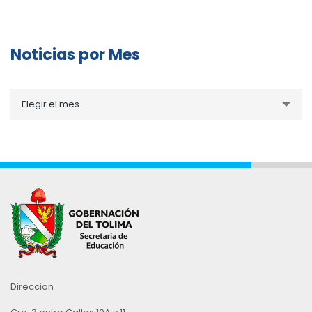
Noticias por Mes
Noticias
Elegir el mes
por
Mes
Direccion