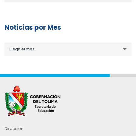
Noticias por Mes
Noticias
Elegir el mes
por
Mes
Direccion