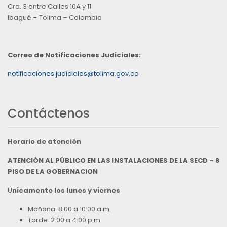
Cra. 3 entre Calles 10A y 11
Ibagué – Tolima – Colombia
Correo de Notificaciones Judiciales:
notificaciones.judiciales@tolima.gov.co
Contáctenos
Horario de atención
ATENCIÓN AL PÚBLICO EN LAS INSTALACIONES DE LA SECD – 8
PISO DE LA GOBERNACION
Ú
nicamente los lunes y viernes
Mañana: 8:00 a 10:00 a.m.
Tarde: 2:00 a 4:00 p.m