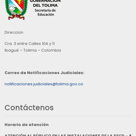
Direccion
Cra. 3 entre Calles 10A y 11
Ibagué – Tolima – Colombia
Correo de Notificaciones Judiciales:
notificaciones.judiciales@tolima.gov.co
Contáctenos
Horario de atención
ATENCIÓN AL PÚBLICO EN LAS INSTALACIONES DE LA SECD – 8