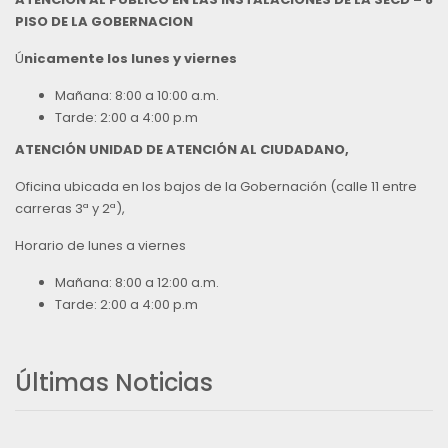
PISO DE LA GOBERNACION
Ú
nicamente los lunes y viernes
Mañana: 8:00 a 10:00 a.m.
Tarde: 2:00 a 4:00 p.m
ATENCIÓN UNIDAD DE ATENCIÓN AL CIUDADANO,
Oficina ubicada en los bajos de la Gobernación (calle 11 entre
carreras 3ª y 2ª),
Horario de lunes a viernes
Mañana: 8:00 a 12:00 a.m.
Tarde: 2:00 a 4:00 p.m
Últimas Noticias