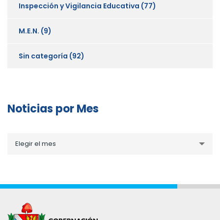
Inspección y Vigilancia Educativa
(77)
M.E.N.
(9)
Sin categoría
(92)
Noticias por Mes
Noticias
Elegir el mes
por
Mes