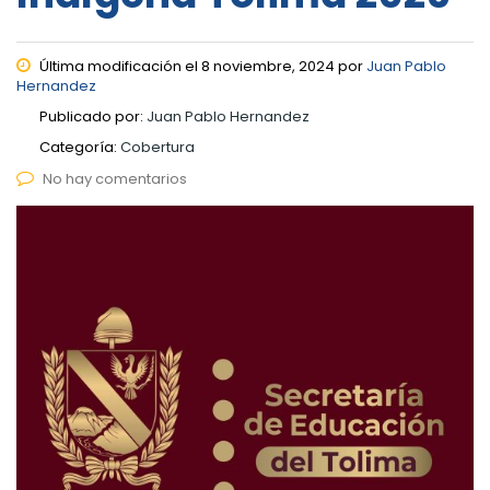
Última modificación el 8 noviembre, 2024 por
Juan Pablo
Hernandez
Publicado por:
Juan Pablo Hernandez
Categoría:
Cobertura
No hay comentarios