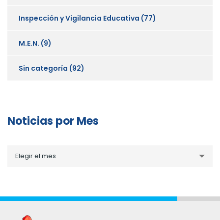
Inspección y Vigilancia Educativa
(77)
M.E.N.
(9)
Sin categoría
(92)
Noticias por Mes
Noticias
Elegir el mes
por
Mes