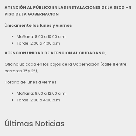
ATENCIÓN AL PÚBLICO EN LAS INSTALACIONES DE LA SECD – 8
PISO DE LA GOBERNACION
Ú
nicamente los lunes y viernes
Mañana: 8:00 a 10:00 a.m.
Tarde: 2:00 a 4:00 p.m
ATENCIÓN UNIDAD DE ATENCIÓN AL CIUDADANO,
Oficina ubicada en los bajos de la Gobernación (calle 11 entre
carreras 3ª y 2ª),
Horario de lunes a viernes
Mañana: 8:00 a 12:00 a.m.
Tarde: 2:00 a 4:00 p.m
Últimas Noticias