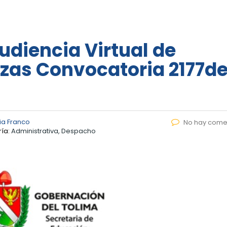
iencia Virtual de
azas Convocatoria 2177d
ia Franco
No hay come
ía:
Administrativa, Despacho