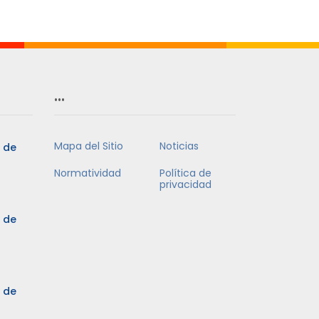
Mes
…
Mapa del Sitio
Noticias
5 de
Normatividad
Política de
privacidad
5 de
3 de