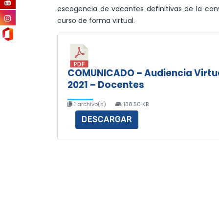
escogencia de vacantes definitivas de la conv
curso de forma virtual.
COMUNICADO – Audiencia Virtua
2021 – Docentes
1 archivo(s)
138.50 KB
DESCARGAR