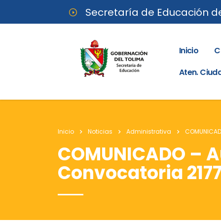
Secretaría de Educación d
Inicio
C
Aten. Ciu
Inicio
Noticias
Administrativa
COMUNICADO 
COMUNICADO – Aud
Convocatoria 2177