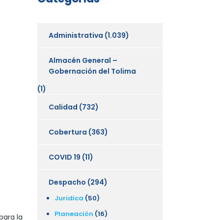
Administrativa
(1.039)
Almacén General –
Gobernación del Tolima
(1)
Calidad
(732)
Cobertura
(363)
COVID 19
(11)
Despacho
(294)
Juridica
(50)
Planeación
(16)
para la