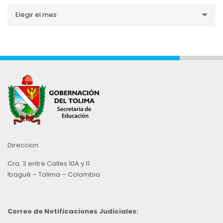
Noticias
Elegir el mes
por
Mes
Direccion
Cra. 3 entre Calles 10A y 11
Ibagué – Tolima – Colombia
Correo de Notificaciones Judiciales: