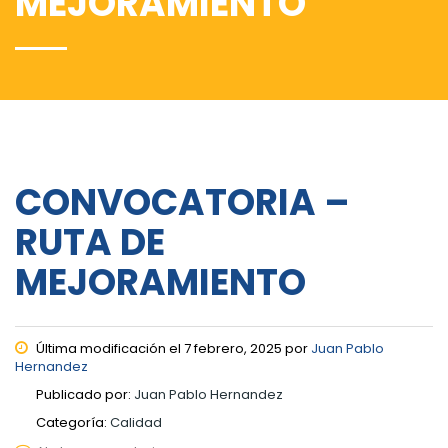
MEJORAMIENTO
CONVOCATORIA –
RUTA DE
MEJORAMIENTO
Última modificación el 7 febrero, 2025 por
Juan Pablo
Hernandez
Publicado por:
Juan Pablo Hernandez
Categoría:
Calidad