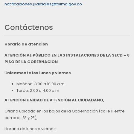
notificaciones.judiciales@tolima.gov.co
Contáctenos
Horario de atención
ATENCIÓN AL PÚBLICO EN LAS INSTALACIONES DE LA SECD – 8
PISO DE LA GOBERNACION
Ú
nicamente los lunes y viernes
Mañana: 8:00 a 10:00 a.m.
Tarde: 2:00 a 4:00 p.m
ATENCIÓN UNIDAD DE ATENCIÓN AL CIUDADANO,
Oficina ubicada en los bajos de la Gobernación (calle 11 entre
carreras 3ª y 2ª),
Horario de lunes a viernes