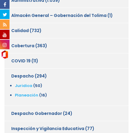
Administrativa
(1.039)
Almacén General – Gobernación del Tolima
(1)
Calidad
(732)
Cobertura
(363)
COVID 19
(11)
Despacho
(294)
Juridica
(50)
Planeación
(16)
Despacho Gobernador
(24)
Inspección y Vigilancia Educativa
(77)