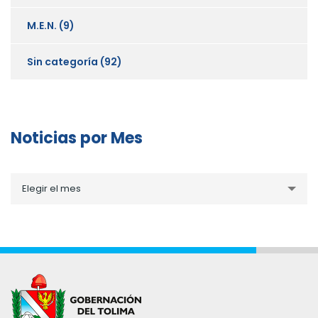
M.E.N.
(9)
Sin categoría
(92)
Noticias por Mes
Noticias
Elegir el mes
por
Mes