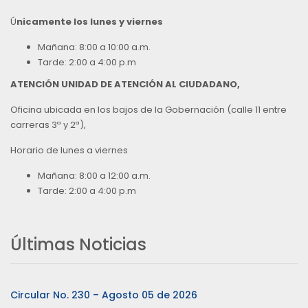
Ú
nicamente los lunes y viernes
Mañana: 8:00 a 10:00 a.m.
Tarde: 2:00 a 4:00 p.m
ATENCIÓN UNIDAD DE ATENCIÓN AL CIUDADANO,
Oficina ubicada en los bajos de la Gobernación (calle 11 entre
carreras 3ª y 2ª),
Horario de lunes a viernes
Mañana: 8:00 a 12:00 a.m.
Tarde: 2:00 a 4:00 p.m
Últimas Noticias
Circular No. 230 – Agosto 05 de 2026