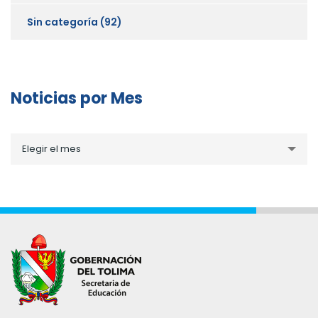
Sin categoría
(92)
Noticias por Mes
Noticias
Elegir el mes
por
Mes