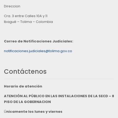
Direccion
Cra. 3 entre Calles 10A y 11
Ibagué – Tolima – Colombia
Correo de Notificaciones Judiciales:
notificaciones.judiciales@tolima.gov.co
Contáctenos
Horario de atención
ATENCIÓN AL PÚBLICO EN LAS INSTALACIONES DE LA SECD – 8
PISO DE LA GOBERNACION
Ú
nicamente los lunes y viernes