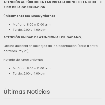
ATENCIÓN AL PÚBLICO EN LAS INSTALACIONES DE LA SECD – 8
PISO DE LA GOBERNACION
Ú
nicamente los lunes y viernes
Mañana: 8:00 a 10:00 a.m.
Tarde: 2:00 a 4:00 p.m
ATENCIÓN UNIDAD DE ATENCIÓN AL CIUDADANO,
Oficina ubicada en los bajos de la Gobernación (calle 11 entre
carreras 3ª y 2ª),
Horario de lunes a viernes
Mañana: 8:00 a 12:00 a.m.
Tarde: 2:00 a 4:00 p.m
Últimas Noticias