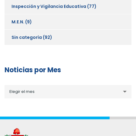
Inspección y Vigilancia Educativa
(77)
M.E.N.
(9)
Sin categoría
(92)
Noticias por Mes
Noticias
Elegir el mes
por
Mes