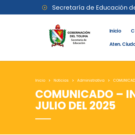
Secretaría de Educación d
Inicio
C
Aten. Ciu
Inicio
Noticias
Administrativa
COMUNICADO 
COMUNICADO – IN
JULIO DEL 2025