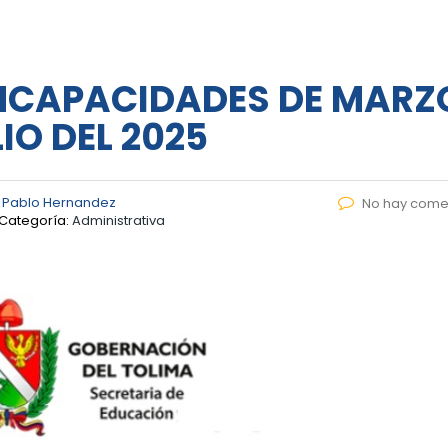
NCAPACIDADES DE MARZ
IO DEL 2025
 Pablo Hernandez
No hay come
Categoría:
Administrativa