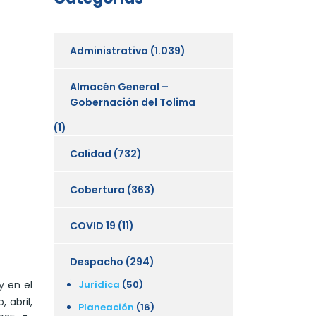
Administrativa
(1.039)
Almacén General –
Gobernación del Tolima
(1)
Calidad
(732)
Cobertura
(363)
COVID 19
(11)
Despacho
(294)
Juridica
(50)
y en el
 abril,
Planeación
(16)