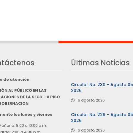
táctenos
Últimas Noticias
o de atención
Circular No. 230 – Agosto 0
IÓN AL PÚBLICO EN LAS
2026
ACIONES DE LA SECD – 8 PISO
6 agosto, 2026
 GOBERNACION
ente los lunes y viernes
Circular No. 229 – Agosto 0
2026
Mañana: 8:00 a 10:00 a.m.
6 agosto, 2026
Tarde: 2:00 a 4:00 p.m