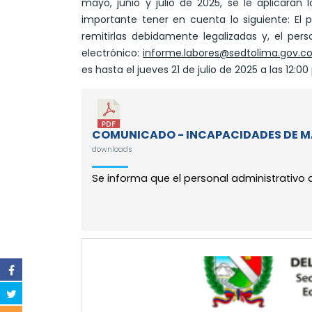
mayo, junio y julio de 2025, se le aplicará
importante tener en cuenta lo siguiente: El
remitirlas debidamente legalizadas y, el pers
electrónico:
informe.labores@sedtolima.gov.c
es hasta el jueves 21 de julio de 2025 a las 12:0
COMUNICADO - INCAPACIDADES DE MAR
downloads
Se informa que el personal administrativo 