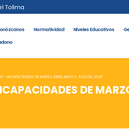
el Tolima
onózcanos
Normatividad
Niveles Educativos
Ge
dadano
– INCAPACIDADES DE MARZO, ABRIL, MAYO Y JULIO DEL 2025
CAPACIDADES DE MARZO,