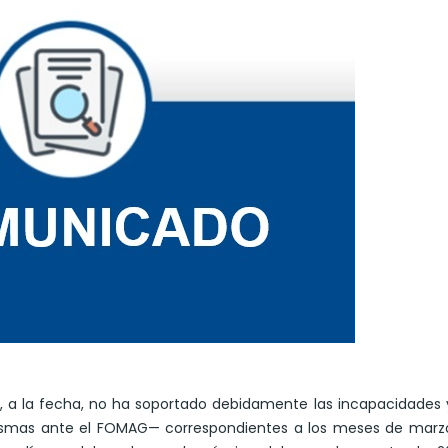
e, a la fecha, no ha soportado debidamente las incapacidades 
ismas ante el FOMAG— correspondientes a los meses de marzo,