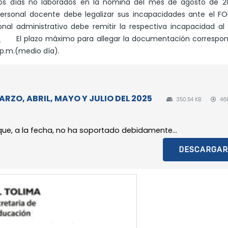
n los días no laborados en la nómina del mes de agosto de 2
 personal docente debe legalizar sus incapacidades ante el 
onal administrativo debe remitir la respectiva incapacidad al
o
El plazo máximo para allegar la documentación correspon
0 p.m.(medio día).
ZO, ABRIL, MAYO Y JULIO DEL 2025
350.54 KB
46
que, a la fecha, no ha soportado debidamente...
DESCARGAR