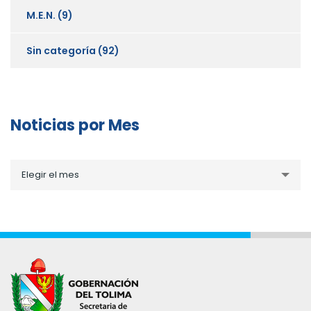
M.E.N.
(9)
Sin categoría
(92)
Noticias por Mes
Noticias
Elegir el mes
por
Mes