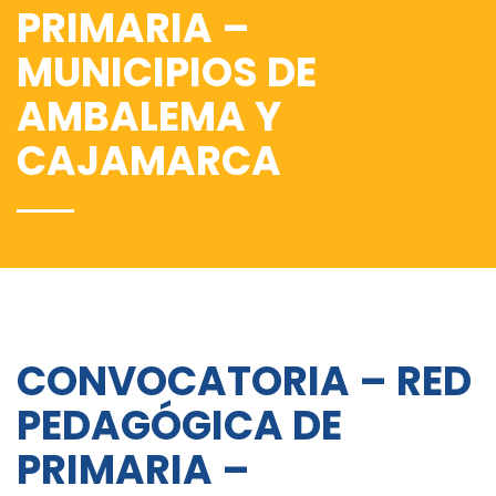
PRIMARIA –
MUNICIPIOS DE
AMBALEMA Y
CAJAMARCA
CONVOCATORIA – RED
PEDAGÓGICA DE
PRIMARIA –