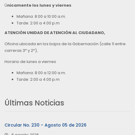
Ú
nicamente los lunes y viernes
Mañana: 8:00 a 10:00 a.m.
Tarde: 2:00 a 4:00 p.m
ATENCIÓN UNIDAD DE ATENCIÓN AL CIUDADANO,
Oficina ubicada en los bajos de la Gobernación (calle 11 entre
carreras 3ª y 2ª),
Horario de lunes a viernes
Mañana: 8:00 a 12:00 a.m.
Tarde: 2:00 a 4:00 p.m
Últimas Noticias
Circular No. 230 – Agosto 05 de 2026
6 agosto, 2026