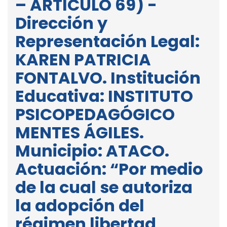
– ARTÍCULO 69) -
Dirección y
Representación Legal:
KAREN PATRICIA
FONTALVO. Institución
Educativa: INSTITUTO
PSICOPEDAGÓGICO
MENTES ÁGILES.
Municipio: ATACO.
Actuación: “Por medio
de la cual se autoriza
la adopción del
régimen libertad