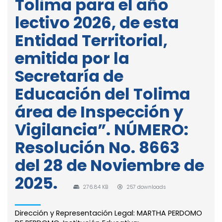
Tolima para el año
lectivo 2026, de esta
Entidad Territorial,
emitida por la
Secretaría de
Educación del Tolima
área de Inspección y
Vigilancia”. NÚMERO:
Resolución No. 8663
del 28 de Noviembre de
2025.
276.84 KB
257 downloads
Dirección y Representación Legal: MARTHA PERDOMO