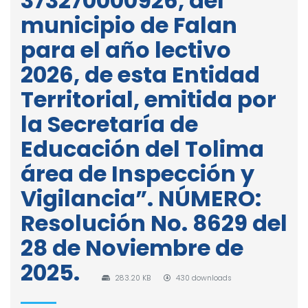
373270000926, del
municipio de Falan
para el año lectivo
2026, de esta Entidad
Territorial, emitida por
la Secretaría de
Educación del Tolima
área de Inspección y
Vigilancia”. NÚMERO:
Resolución No. 8629 del
28 de Noviembre de
2025.
283.20 KB
430 downloads