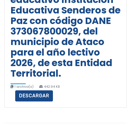
Educativa Senderos de
Paz con código DANE
373067800029, del
municipio de Ataco
para el año lectivo
2026, de esta Entidad
Territorial.
1 archivo(s)
442.94 KB
DESCARGAR