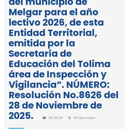
del municipio de
Melgar para el año
lectivo 2026, de esta
Entidad Territorial,
emitida por la
Secretaría de
Educación del Tolima
área de Inspección y
Vigilancia”. NÚMERO:
Resolución No.8626 del
28 de Noviembre de
2025.
282.55 KB
313 downloads