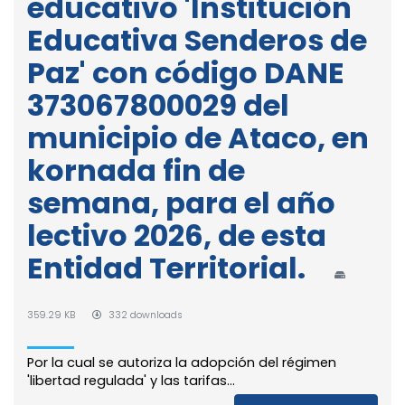
educativo 'Institución
Educativa Senderos de
Paz' con código DANE
373067800029 del
municipio de Ataco, en
kornada fin de
semana, para el año
lectivo 2026, de esta
Entidad Territorial.
359.29 KB
332 downloads
Por la cual se autoriza la adopción del régimen
'libertad regulada' y las tarifas...