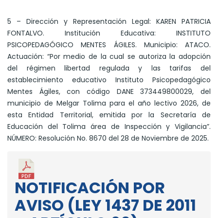
5 – Dirección y Representación Legal: KAREN PATRICIA
FONTALVO. Institución Educativa: INSTITUTO
PSICOPEDAGÓGICO MENTES ÁGILES. Municipio: ATACO.
Actuación: “Por medio de la cual se autoriza la adopción
del régimen libertad regulada y las tarifas del
establecimiento educativo Instituto Psicopedagógico
Mentes Ágiles, con código DANE 373449800029, del
municipio de Melgar Tolima para el año lectivo 2026, de
esta Entidad Territorial, emitida por la Secretaría de
Educación del Tolima área de Inspección y Vigilancia”.
NÚMERO: Resolución No. 8670 del 28 de Noviembre de 2025.
NOTIFICACIÓN POR
AVISO (LEY 1437 DE 2011