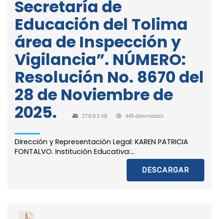
Secretaría de
Educación del Tolima
área de Inspección y
Vigilancia”. NÚMERO:
Resolución No. 8670 del
28 de Noviembre de
2025.
276.83 KB
445 downloads
Dirección y Representación Legal: KAREN PATRICIA
FONTALVO. Institución Educativa:...
DESCARGAR