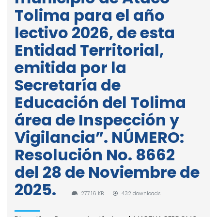
Tolima para el año
lectivo 2026, de esta
Entidad Territorial,
emitida por la
Secretaría de
Educación del Tolima
área de Inspección y
Vigilancia”. NÚMERO:
Resolución No. 8662
del 28 de Noviembre de
2025.
277.16 KB
432 downloads