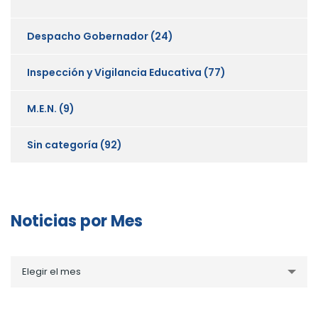
Despacho Gobernador
(24)
Inspección y Vigilancia Educativa
(77)
M.E.N.
(9)
Sin categoría
(92)
Noticias por Mes
Noticias
Elegir el mes
por
Mes