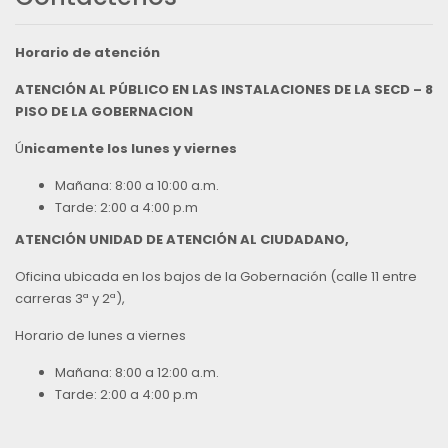
Horario de atención
ATENCIÓN AL PÚBLICO EN LAS INSTALACIONES DE LA SECD – 8
PISO DE LA GOBERNACION
Ú
nicamente los lunes y viernes
Mañana: 8:00 a 10:00 a.m.
Tarde: 2:00 a 4:00 p.m
ATENCIÓN UNIDAD DE ATENCIÓN AL CIUDADANO,
Oficina ubicada en los bajos de la Gobernación (calle 11 entre
carreras 3ª y 2ª),
Horario de lunes a viernes
Mañana: 8:00 a 12:00 a.m.
Tarde: 2:00 a 4:00 p.m