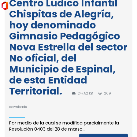
Centro Lúdico Infantil
Chispitas de Alegría,
hoy denominado
Gimnasio Pedagógico
Nova Estrella del sector
No oficial, del
Municipio de Espinal,
de esta Entidad
Territorial.
247.52 KB
269
downloads
Por medio de la cual se modifica parcialmente la
Resolución 0403 del 28 de marzo...