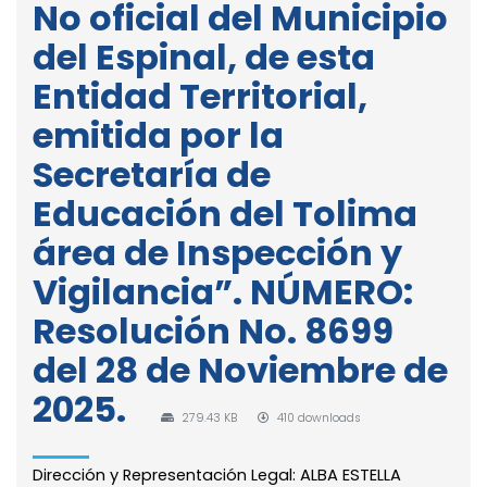
No oficial del Municipio
del Espinal, de esta
Entidad Territorial,
emitida por la
Secretaría de
Educación del Tolima
área de Inspección y
Vigilancia”. NÚMERO:
Resolución No. 8699
del 28 de Noviembre de
2025.
279.43 KB
410 downloads
Dirección y Representación Legal: ALBA ESTELLA