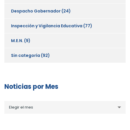
Despacho Gobernador
(24)
Inspección y Vigilancia Educativa
(77)
M.E.N.
(9)
Sin categoría
(92)
Noticias por Mes
Noticias
Elegir el mes
por
Mes