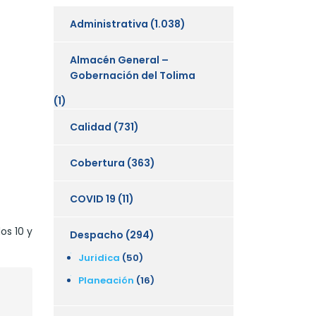
Administrativa
(1.038)
Almacén General –
Gobernación del Tolima
(1)
Calidad
(731)
Cobertura
(363)
COVID 19
(11)
os 10 y
Despacho
(294)
Juridica
(50)
Planeación
(16)