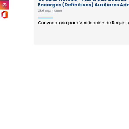
Encargos (Definitivos) Auxiliares Ad
386 downloads
Convocatoria para Verificación de Requisitos