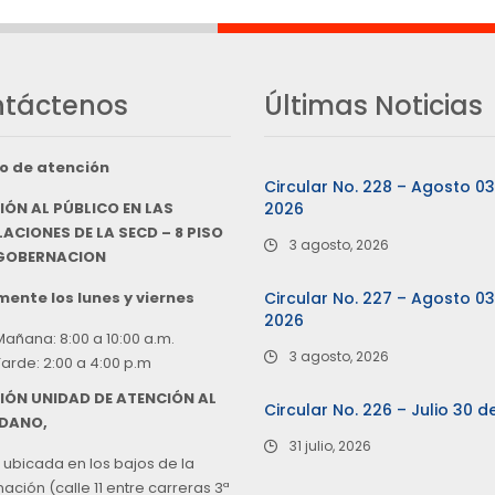
táctenos
Últimas Noticias
o de atención
Circular No. 228 – Agosto 0
IÓN AL PÚBLICO EN LAS
2026
ACIONES DE LA SECD – 8 PISO
3 agosto, 2026
 GOBERNACION
ente los lunes y viernes
Circular No. 227 – Agosto 0
2026
Mañana: 8:00 a 10:00 a.m.
3 agosto, 2026
Tarde: 2:00 a 4:00 p.m
IÓN UNIDAD DE ATENCIÓN AL
Circular No. 226 – Julio 30 d
DANO,
31 julio, 2026
 ubicada en los bajos de la
ción (calle 11 entre carreras 3ª