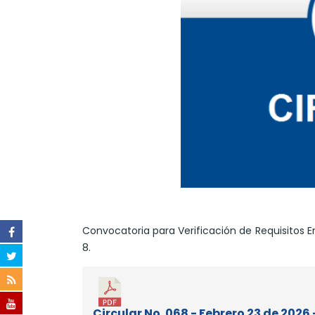
Convocatoria para Verificación de Requisitos E
8.
Circular No. 068 - Febrero 23 de 2026