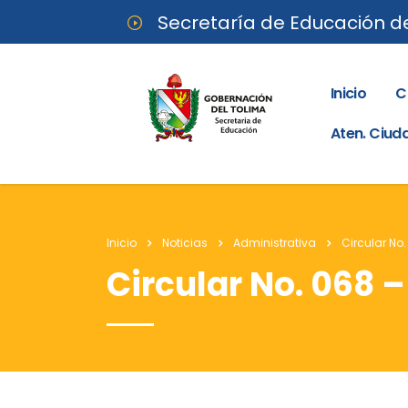
Secretaría de Educación d
Inicio
C
Aten. Ciu
Inicio
Noticias
Administrativa
Circular No.
Circular No. 068 –