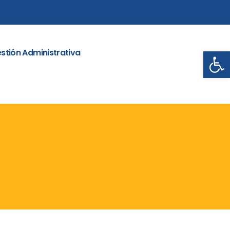
Abrir
stión Administrativa