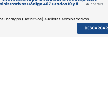
ministrativos Código 407 Grados 10 y 8.
606.55 KB
 Encargos (Definitivos) Auxiliares Administrativos...
DESCARGAR