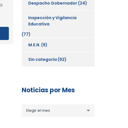
Despacho Gobernador
(24)
Inspección y Vigilancia
Educativa
(77)
M.E.N.
(9)
Sin categoría
(92)
Noticias por Mes
Noticias
Elegir el mes
por
Mes