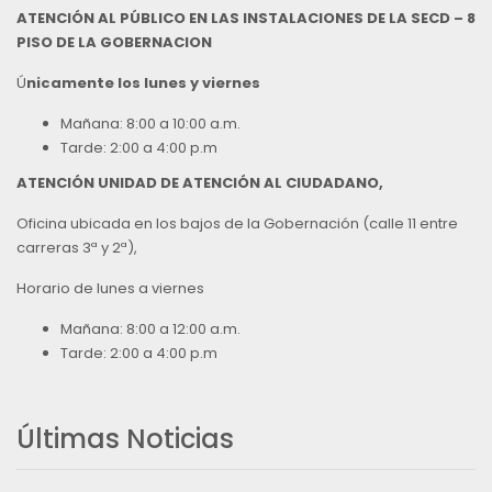
ATENCIÓN AL PÚBLICO EN LAS INSTALACIONES DE LA SECD – 8
PISO DE LA GOBERNACION
Ú
nicamente los lunes y viernes
Mañana: 8:00 a 10:00 a.m.
Tarde: 2:00 a 4:00 p.m
ATENCIÓN UNIDAD DE ATENCIÓN AL CIUDADANO,
Oficina ubicada en los bajos de la Gobernación (calle 11 entre
carreras 3ª y 2ª),
Horario de lunes a viernes
Mañana: 8:00 a 12:00 a.m.
Tarde: 2:00 a 4:00 p.m
Últimas Noticias