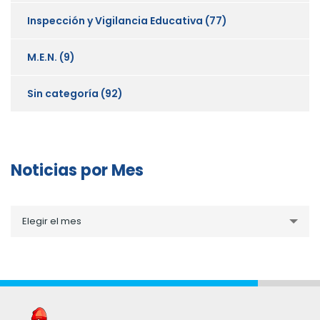
Inspección y Vigilancia Educativa
(77)
M.E.N.
(9)
Sin categoría
(92)
Noticias por Mes
Noticias
Elegir el mes
por
Mes