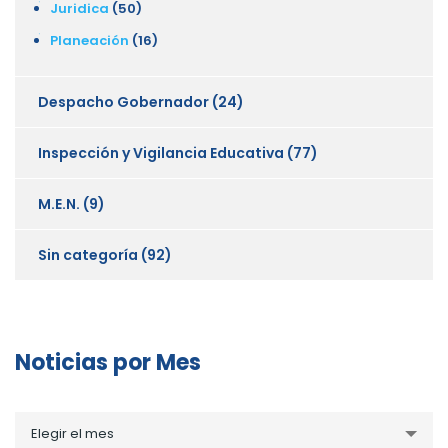
Juridica
(50)
Planeación
(16)
Despacho Gobernador
(24)
Inspección y Vigilancia Educativa
(77)
M.E.N.
(9)
Sin categoría
(92)
Noticias por Mes
Noticias
Elegir el mes
por