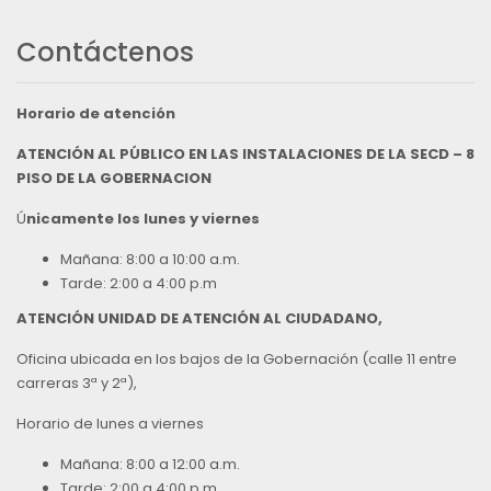
Contáctenos
Horario de atención
ATENCIÓN AL PÚBLICO EN LAS INSTALACIONES DE LA SECD – 8
PISO DE LA GOBERNACION
Ú
nicamente los lunes y viernes
Mañana: 8:00 a 10:00 a.m.
Tarde: 2:00 a 4:00 p.m
ATENCIÓN UNIDAD DE ATENCIÓN AL CIUDADANO,
Oficina ubicada en los bajos de la Gobernación (calle 11 entre
carreras 3ª y 2ª),
Horario de lunes a viernes
Mañana: 8:00 a 12:00 a.m.
Tarde: 2:00 a 4:00 p.m