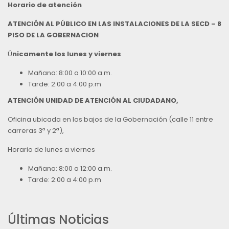
Horario de atención
ATENCIÓN AL PÚBLICO EN LAS INSTALACIONES DE LA SECD – 8
PISO DE LA GOBERNACION
Ú
nicamente los lunes y viernes
Mañana: 8:00 a 10:00 a.m.
Tarde: 2:00 a 4:00 p.m
ATENCIÓN UNIDAD DE ATENCIÓN AL CIUDADANO,
Oficina ubicada en los bajos de la Gobernación (calle 11 entre
carreras 3ª y 2ª),
Horario de lunes a viernes
Mañana: 8:00 a 12:00 a.m.
Tarde: 2:00 a 4:00 p.m
Últimas Noticias