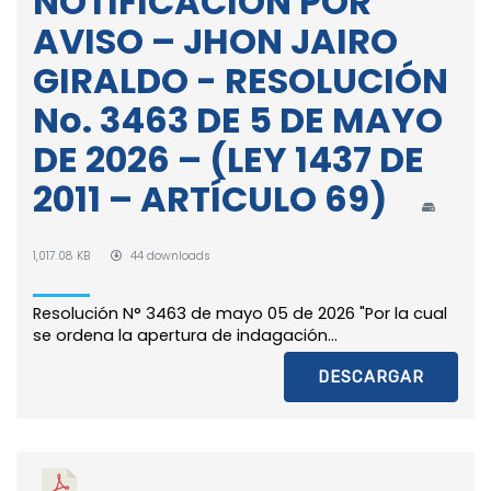
NOTIFICACIÓN POR
AVISO – JHON JAIRO
GIRALDO - RESOLUCIÓN
No. 3463 DE 5 DE MAYO
DE 2026 – (LEY 1437 DE
2011 – ARTÍCULO 69)
1,017.08 KB
44 downloads
Resolución N° 3463 de mayo 05 de 2026 "Por la cual
se ordena la apertura de indagación...
DESCARGAR