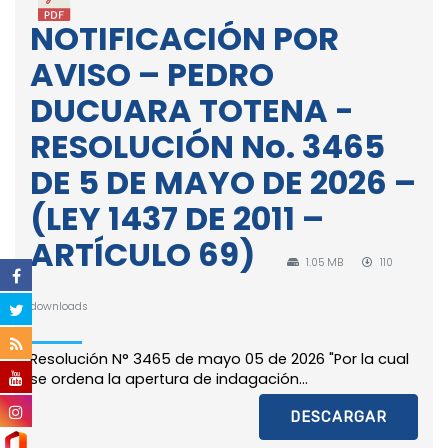
NOTIFICACIÓN POR
AVISO – PEDRO
DUCUARA TOTENA -
RESOLUCIÓN No. 3465
DE 5 DE MAYO DE 2026 –
(LEY 1437 DE 2011 –
ARTÍCULO 69)
1.05 MB
110
downloads
Resolución N° 3465 de mayo 05 de 2026 "Por la cual
se ordena la apertura de indagación...
DESCARGAR