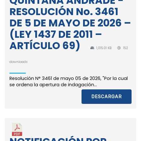
QUINTANA ANDRADE -
RESOLUCIÓN No. 3461
DE 5 DE MAYO DE 2026 –
(LEY 1437 DE 2011 –
ARTÍCULO 69)
1,015.01 KB
152
downloads
Resolución N° 3461 de mayo 05 de 2026, "Por la cual
se ordena la apertura de indagación...
DESCARGAR