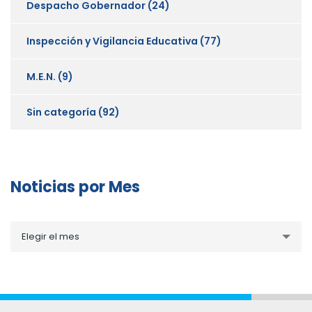
Despacho Gobernador
(24)
Inspección y Vigilancia Educativa
(77)
M.E.N.
(9)
Sin categoría
(92)
Noticias por Mes
Noticias
Elegir el mes
por
Mes