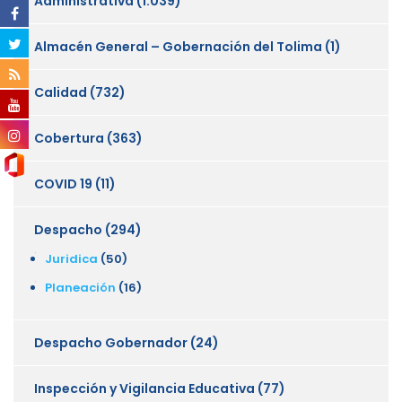
Administrativa
(1.039)
Almacén General – Gobernación del Tolima
(1)
Calidad
(732)
Cobertura
(363)
COVID 19
(11)
Despacho
(294)
Juridica
(50)
Planeación
(16)
Despacho Gobernador
(24)
Inspección y Vigilancia Educativa
(77)