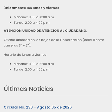
Ú
nicamente los lunes y viernes
Mañana: 8:00 a 10:00 a.m.
Tarde: 2:00 a 4:00 p.m
ATENCIÓN UNIDAD DE ATENCIÓN AL CIUDADANO,
Oficina ubicada en los bajos de la Gobernación (calle 11 entre
carreras 3ª y 2ª),
Horario de lunes a viernes
Mañana: 8:00 a 12:00 a.m.
Tarde: 2:00 a 4:00 p.m
Últimas Noticias
Circular No. 230 – Agosto 05 de 2026