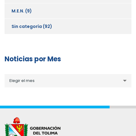
M.E.N.
(9)
Sin categoría
(92)
Noticias por Mes
Noticias
Elegir el mes
por
Mes