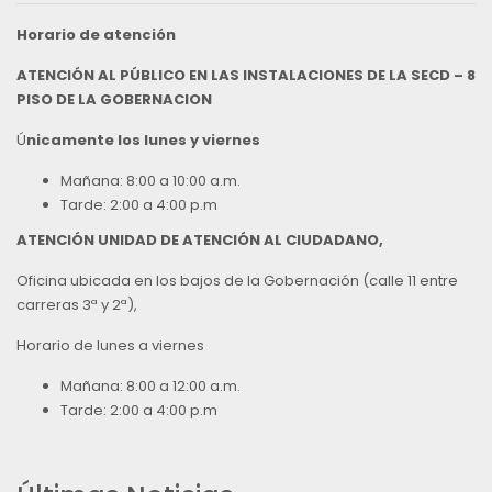
Horario de atención
ATENCIÓN AL PÚBLICO EN LAS INSTALACIONES DE LA SECD – 8
PISO DE LA GOBERNACION
Ú
nicamente los lunes y viernes
Mañana: 8:00 a 10:00 a.m.
Tarde: 2:00 a 4:00 p.m
ATENCIÓN UNIDAD DE ATENCIÓN AL CIUDADANO,
Oficina ubicada en los bajos de la Gobernación (calle 11 entre
carreras 3ª y 2ª),
Horario de lunes a viernes
Mañana: 8:00 a 12:00 a.m.
Tarde: 2:00 a 4:00 p.m