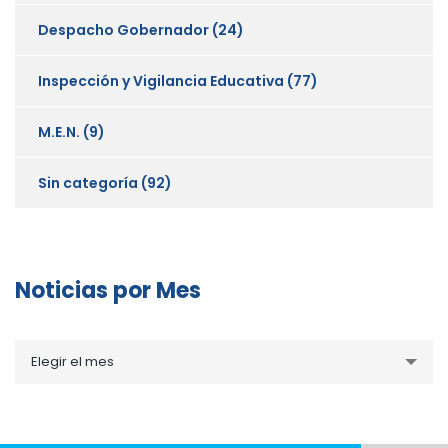
Despacho Gobernador
(24)
Inspección y Vigilancia Educativa
(77)
M.E.N.
(9)
Sin categoría
(92)
Noticias por Mes
Noticias
Elegir el mes
por
Mes