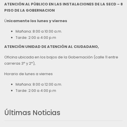
ATENCIÓN AL PÚBLICO EN LAS INSTALACIONES DE LA SECD – 8
PISO DE LA GOBERNACION
Ú
nicamente los lunes y viernes
Mañana: 8:00 a 10:00 a.m.
Tarde: 2:00 a 4:00 p.m
ATENCIÓN UNIDAD DE ATENCIÓN AL CIUDADANO,
Oficina ubicada en los bajos de la Gobernación (calle 11 entre
carreras 3ª y 2ª),
Horario de lunes a viernes
Mañana: 8:00 a 12:00 a.m.
Tarde: 2:00 a 4:00 p.m
Últimas Noticias