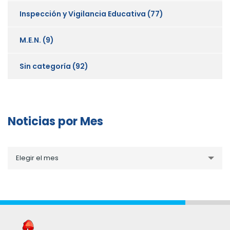
Inspección y Vigilancia Educativa
(77)
M.E.N.
(9)
Sin categoría
(92)
Noticias por Mes
Noticias
Elegir el mes
por
Mes