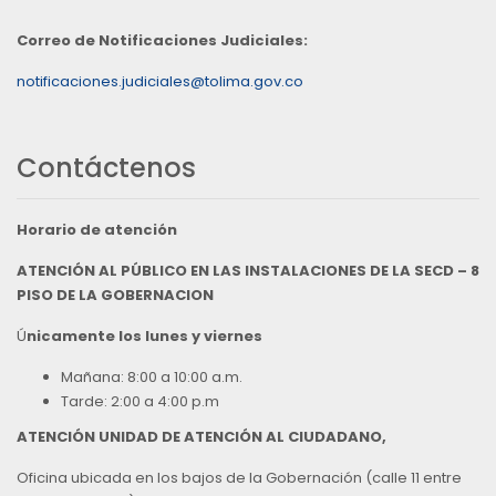
Correo de Notificaciones Judiciales:
notificaciones.judiciales@tolima.gov.co
Contáctenos
Horario de atención
ATENCIÓN AL PÚBLICO EN LAS INSTALACIONES DE LA SECD – 8
PISO DE LA GOBERNACION
Ú
nicamente los lunes y viernes
Mañana: 8:00 a 10:00 a.m.
Tarde: 2:00 a 4:00 p.m
ATENCIÓN UNIDAD DE ATENCIÓN AL CIUDADANO,
Oficina ubicada en los bajos de la Gobernación (calle 11 entre