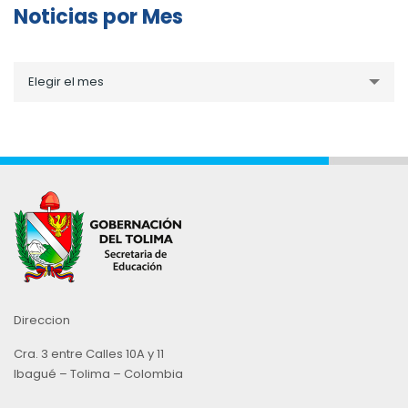
Noticias por Mes
Noticias
Elegir el mes
por
Mes
Direccion
Cra. 3 entre Calles 10A y 11
Ibagué – Tolima – Colombia