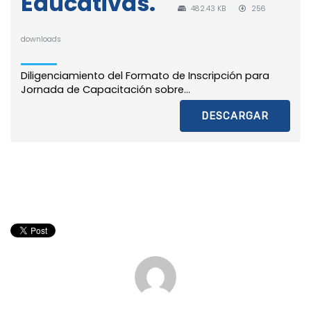
Educativas.
482.43 KB
256
downloads
Diligenciamiento del Formato de Inscripción para
Jornada de Capacitación sobre...
DESCARGAR