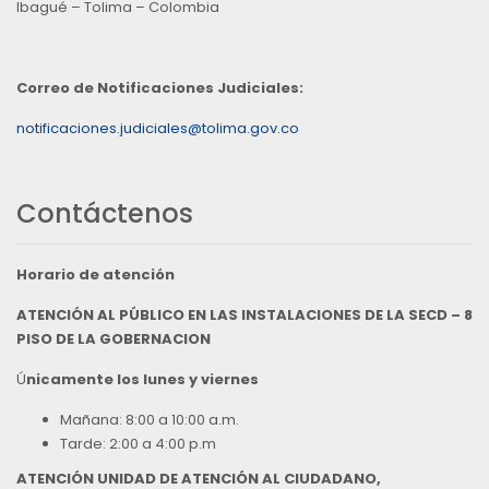
Ibagué – Tolima – Colombia
Correo de Notificaciones Judiciales:
notificaciones.judiciales@tolima.gov.co
Contáctenos
Horario de atención
ATENCIÓN AL PÚBLICO EN LAS INSTALACIONES DE LA SECD – 8
PISO DE LA GOBERNACION
Ú
nicamente los lunes y viernes
Mañana: 8:00 a 10:00 a.m.
Tarde: 2:00 a 4:00 p.m
ATENCIÓN UNIDAD DE ATENCIÓN AL CIUDADANO,