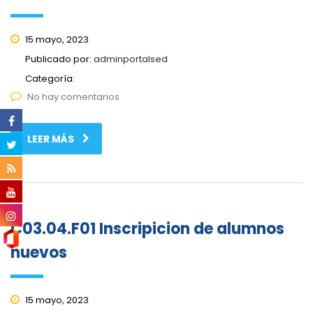
15 mayo, 2023
Publicado por:
adminportalsed
Categoría:
No hay comentarios
LEER MÁS
C03.04.F01 Inscripicion de alumnos
nuevos
15 mayo, 2023