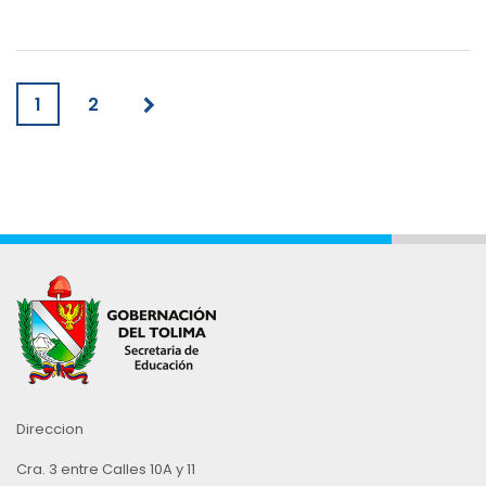
1
2
Direccion
Cra. 3 entre Calles 10A y 11