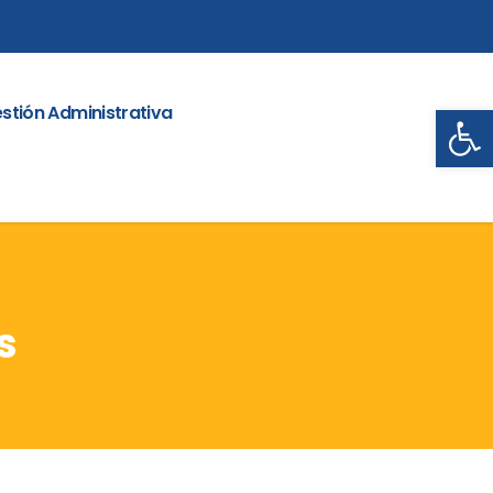
Abrir
stión Administrativa
s