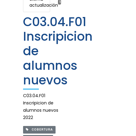
15 mayo, 2023
actualización
C03.04.F01
Inscripicion
de
alumnos
nuevos
C03.04.F01
Inscripicion de
alumnos nuevos
2022
COBERTURA