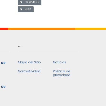
FORMATOS
MIPG
…
Mapa del Sitio
Noticias
5 de
Normatividad
Política de
privacidad
5 de