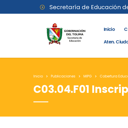
Secretaría de Educación d
Inicio
C
Aten. Ciu
Inicio
Publicaciones
MIPG
Cobertura Educ
C03.04.F01 Inscri