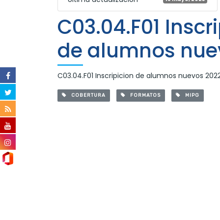
C03.04.F01 Inscr
de alumnos nue
C03.04.F01 Inscripicion de alumnos nuevos 202
COBERTURA
FORMATOS
MIPG