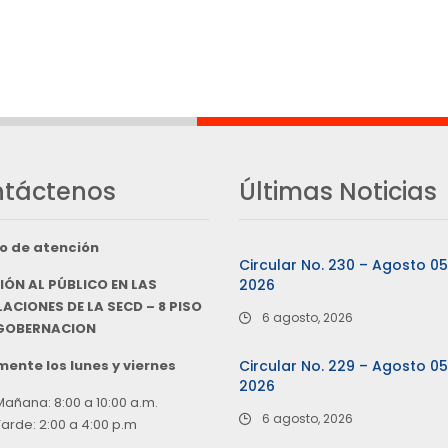
táctenos
Últimas Noticias
o de atención
Circular No. 230 – Agosto 0
IÓN AL PÚBLICO EN LAS
2026
ACIONES DE LA SECD – 8 PISO
6 agosto, 2026
 GOBERNACION
ente los lunes y viernes
Circular No. 229 – Agosto 0
2026
Mañana: 8:00 a 10:00 a.m.
6 agosto, 2026
Tarde: 2:00 a 4:00 p.m