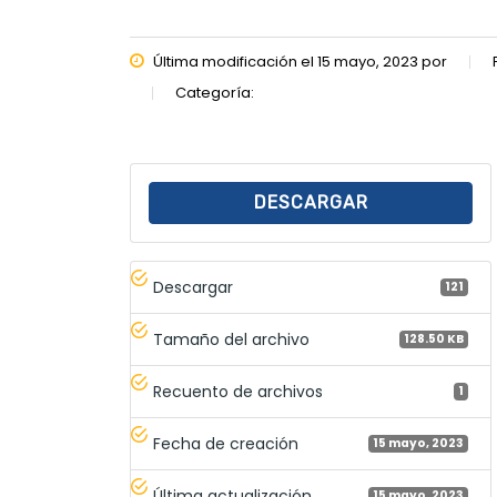
Última modificación el 15 mayo, 2023 por
Categoría:
DESCARGAR
Descargar
121
Tamaño del archivo
128.50 KB
Recuento de archivos
1
Fecha de creación
15 mayo, 2023
Última actualización
15 mayo, 2023