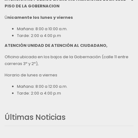
PISO DE LA GOBERNACION
Ú
nicamente los lunes y viernes
Mañana: 8:00 a 10:00 a.m.
Tarde: 2:00 a 4:00 p.m
ATENCIÓN UNIDAD DE ATENCIÓN AL CIUDADANO,
Oficina ubicada en los bajos de la Gobernación (calle 11 entre
carreras 3ª y 2ª),
Horario de lunes a viernes
Mañana: 8:00 a 12:00 a.m.
Tarde: 2:00 a 4:00 p.m
Últimas Noticias