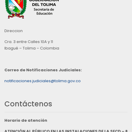
Direccion
Cra. 3 entre Calles 10A y 11
Ibagué – Tolima – Colombia
Correo de Notificaciones Judiciales:
notificaciones.judiciales@tolima.gov.co
Contáctenos
Horario de atención
ATENCIÓN AL PÚBLICO EN LAS INSTALACIONES DE LA SECD – 8