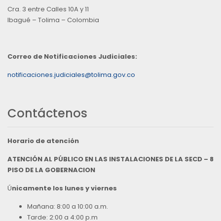
Cra. 3 entre Calles 10A y 11
Ibagué – Tolima – Colombia
Correo de Notificaciones Judiciales:
notificaciones.judiciales@tolima.gov.co
Contáctenos
Horario de atención
ATENCIÓN AL PÚBLICO EN LAS INSTALACIONES DE LA SECD – 8
PISO DE LA GOBERNACION
Ú
nicamente los lunes y viernes
Mañana: 8:00 a 10:00 a.m.
Tarde: 2:00 a 4:00 p.m