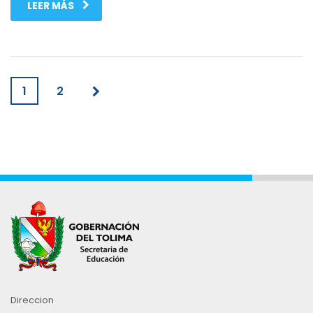
LEER MÁS
1
2
Direccion