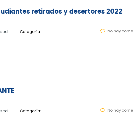
udiantes retirados y desertores 2022
No hay come
lsed
Categoría:
ANTE
No hay come
lsed
Categoría: