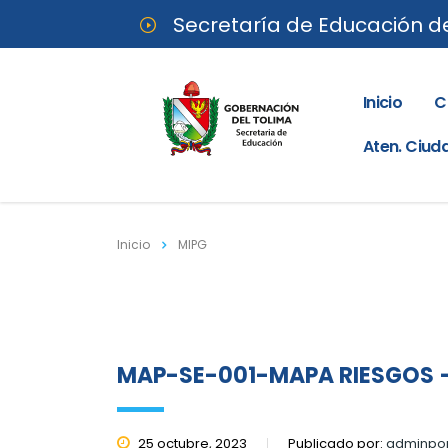
Secretaría de Educación d
Inicio
C
Aten. Ciu
Inicio
MIPG
MAP-SE-001-MAPA RIESGOS 
25 octubre, 2023
Publicado por:
adminpor