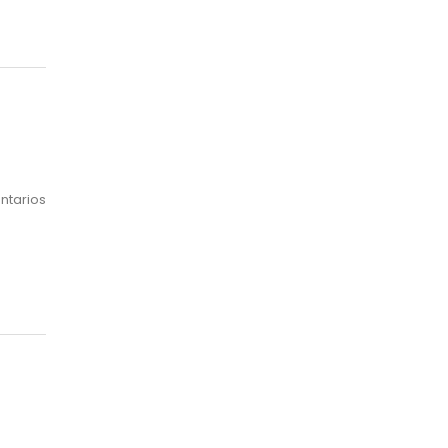
Mes
ntarios