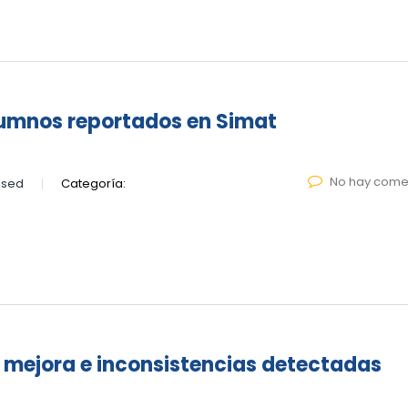
lumnos reportados en Simat
No hay come
lsed
Categoría:
 mejora e inconsistencias detectadas