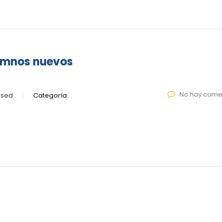
lumnos nuevos
No hay come
lsed
Categoría: