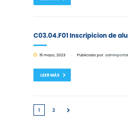
C03.04.F01 Inscripicion de a
15 mayo, 2023
Publicado por:
adminporta
LEER MÁS
1
2