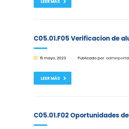
LEER MÁS
C05.01.F05 Verificacion de a
15 mayo, 2023
Publicado por:
adminporta
LEER MÁS
C05.01.F02 Oportunidades de