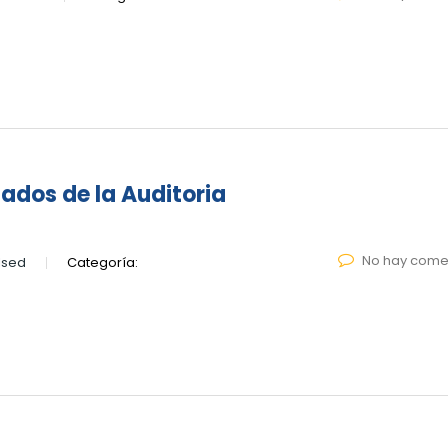
ados de la Auditoria
No hay come
lsed
Categoría: