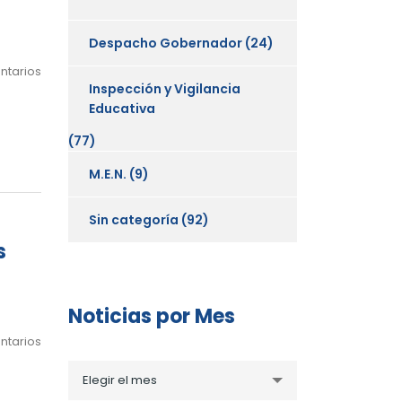
Despacho Gobernador
(24)
ntarios
Inspección y Vigilancia
Educativa
(77)
M.E.N.
(9)
Sin categoría
(92)
s
Noticias por Mes
ntarios
Noticias
Elegir el mes
por