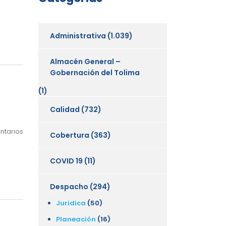
Administrativa
(1.039)
Almacén General –
Gobernación del Tolima
(1)
Calidad
(732)
ntarios
Cobertura
(363)
COVID 19
(11)
Despacho
(294)
Juridica
(50)
Planeación
(16)