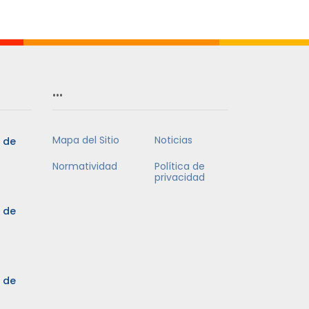
…
Mapa del Sitio
Noticias
5 de
Normatividad
Política de
privacidad
5 de
3 de