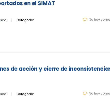
portados en el SIMAT
No hay come
lsed
Categoría:
es de acción y cierre de inconsistencia
No hay come
lsed
Categoría: