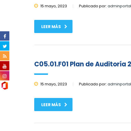
15 mayo, 2023
Publicado por:
adminporta
LEER MÁS
C05.01.F01 Plan de Auditoría 
15 mayo, 2023
Publicado por:
adminporta
LEER MÁS