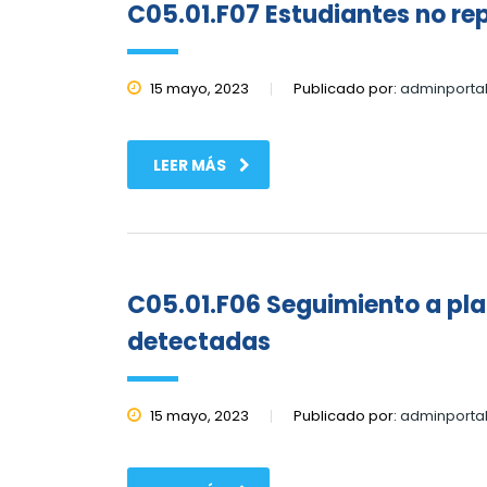
C05.01.F07 Estudiantes no re
15 mayo, 2023
Publicado por:
adminporta
LEER MÁS
C05.01.F06 Seguimiento a plan
detectadas
15 mayo, 2023
Publicado por:
adminporta