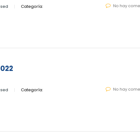
No hay come
lsed
Categoría:
2022
No hay come
lsed
Categoría: