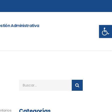
Abrir
stión Administrativa
Categorías
ntarios