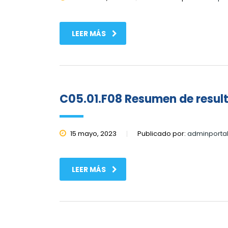
LEER MÁS
C05.01.F08 Resumen de result
15 mayo, 2023
Publicado por:
adminporta
LEER MÁS