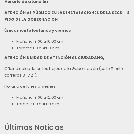
Horario de atención
ATENCIÓN AL PÚBLICO EN LAS INSTALACIONES DE LA SECD – 8
PISO DE LA GOBERNACION
Ú
nicamente los lunes y viernes
Mañana: 8:00 a 10:00 a.m.
Tarde: 2:00 a 4:00 p.m
ATENCIÓN UNIDAD DE ATENCIÓN AL CIUDADANO,
Oficina ubicada en los bajos de la Gobernación (calle 11 entre
carreras 3ª y 2ª),
Horario de lunes a viernes
Mañana: 8:00 a 12:00 a.m.
Tarde: 2:00 a 4:00 p.m
Últimas Noticias