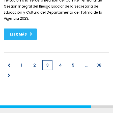
Invitación a la Tercera Reunión del Comité Territorial de
Gestión Integral del Riesgo Escolar de la Secretaría de
Educación y Cultura del Departamento del Tolima de la
Vigencia 2023.
LEER MÁS
1
2
3
4
5
…
38