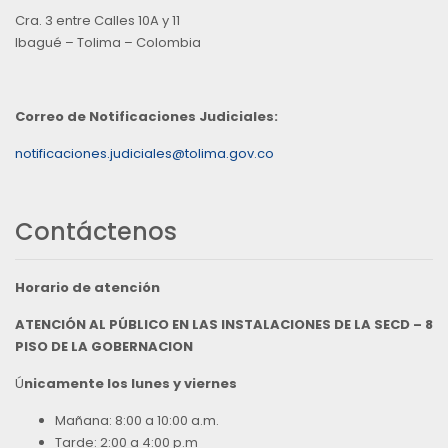
Cra. 3 entre Calles 10A y 11
Ibagué – Tolima – Colombia
Correo de Notificaciones Judiciales:
notificaciones.judiciales@tolima.gov.co
Contáctenos
Horario de atención
ATENCIÓN AL PÚBLICO EN LAS INSTALACIONES DE LA SECD – 8
PISO DE LA GOBERNACION
Ú
nicamente los lunes y viernes
Mañana: 8:00 a 10:00 a.m.
Tarde: 2:00 a 4:00 p.m