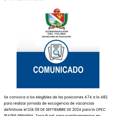
Se convoca a los elegibles de las posiciones 474 a la 482
para realizar jornada de escogencia de vacancias
definitivas el DÍA 09 DE SEPTIEMBRE DE 2024 para la OPEC
184056 PRIMARIA Zona Rural, para nombramientos en