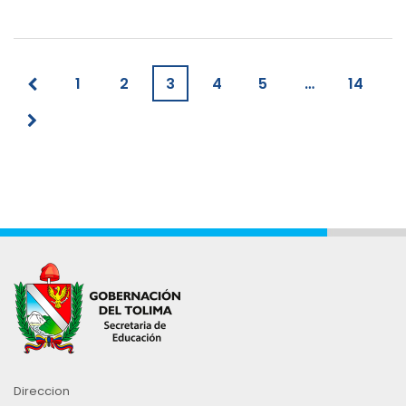
1
2
3
4
5
…
14
Direccion