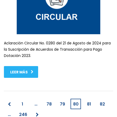
Aclaración Circular No. 0280 del 21 de Agosto de 2024 para
la Suscripción de Acuerdos de Transacción para Pago
Dotación 2023.
LEER MÁS
1
…
78
79
80
81
82
…
246