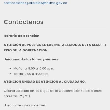
notificaciones.judiciales@tolima.gov.co
Contáctenos
Horario de atención
ATENCIÓN AL PÚBLICO EN LAS INSTALACIONES DE LA SECD – 8
PISO DE LA GOBERNACION
Ú
nicamente los lunes y viernes
Mañana: 8:00 a 10:00 a.m.
Tarde: 2:00 a 4:00 p.m
ATENCIÓN UNIDAD DE ATENCIÓN AL CIUDADANO,
Oficina ubicada en los bajos de la Gobernación (calle 11 entre
carreras 3ª y 2ª),
Horario de lunes a viernes