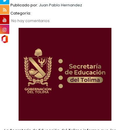
Publicado por:
Juan Pablo Hernandez
Categoría:
No hay comentarios