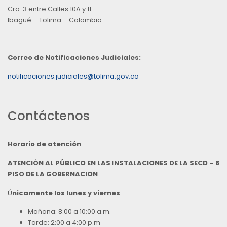
Cra. 3 entre Calles 10A y 11
Ibagué – Tolima – Colombia
Correo de Notificaciones Judiciales:
notificaciones.judiciales@tolima.gov.co
Contáctenos
Horario de atención
ATENCIÓN AL PÚBLICO EN LAS INSTALACIONES DE LA SECD – 8
PISO DE LA GOBERNACION
Ú
nicamente los lunes y viernes
Mañana: 8:00 a 10:00 a.m.
Tarde: 2:00 a 4:00 p.m