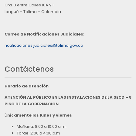
Cra. 3 entre Calles 10A y 11
Ibagué – Tolima – Colombia
Correo de Notificaciones Judiciales:
notificaciones.judiciales@tolima.gov.co
Contáctenos
Horario de atención
ATENCIÓN AL PÚBLICO EN LAS INSTALACIONES DE LA SECD – 8
PISO DE LA GOBERNACION
Ú
nicamente los lunes y viernes
Mañana: 8:00 a 10:00 a.m.
Tarde: 2:00 a 4:00 p.m