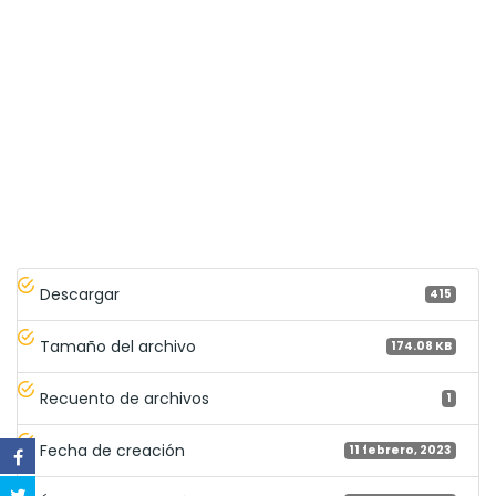
Descargar
415
Tamaño del archivo
174.08 KB
Recuento de archivos
1
Fecha de creación
11 febrero, 2023