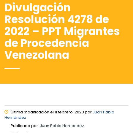
Divulgación
Resolución 4278 de
2022 – PPT Migrantes
de Procedencia
Venezolana
Última modificación el 11 febrero, 2023 por
Juan Pablo
Hernandez
Publicado por:
Juan Pablo Hernandez