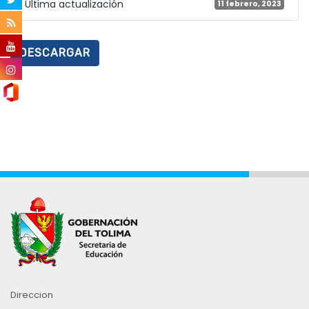
Última actualización
11 febrero, 2023
DESCARGAR
Direccion