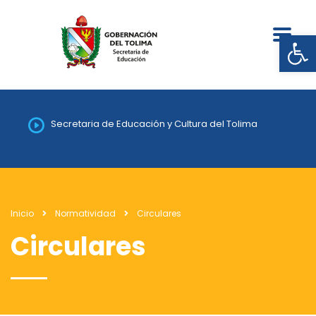
Abrir
Secretaria de Educación y Cultura del Tolima
Inicio
Normatividad
Circulares
Circulares