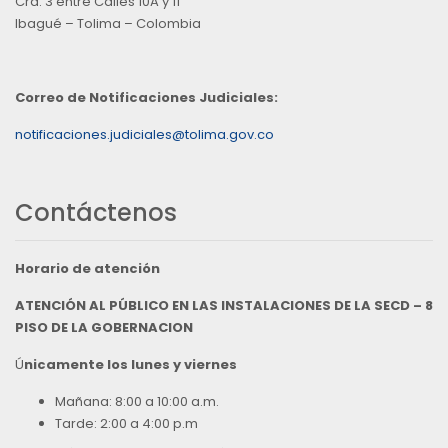
Cra. 3 entre Calles 10A y 11
Ibagué – Tolima – Colombia
Correo de Notificaciones Judiciales:
notificaciones.judiciales@tolima.gov.co
Contáctenos
Horario de atención
ATENCIÓN AL PÚBLICO EN LAS INSTALACIONES DE LA SECD – 8
PISO DE LA GOBERNACION
Ú
nicamente los lunes y viernes
Mañana: 8:00 a 10:00 a.m.
Tarde: 2:00 a 4:00 p.m