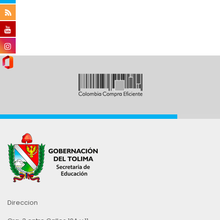
Direccion