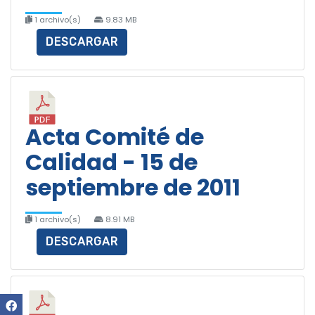
1 archivo(s)
9.83 MB
DESCARGAR
Acta Comité de
Calidad - 15 de
septiembre de 2011
1 archivo(s)
8.91 MB
DESCARGAR