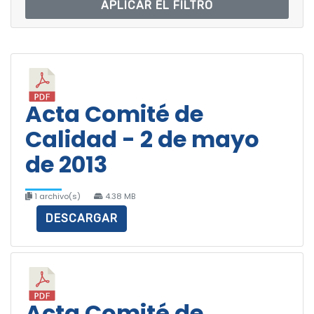
APLICAR EL FILTRO
Acta Comité de
Calidad - 2 de mayo
de 2013
1 archivo(s)
4.38 MB
DESCARGAR
Acta Comité de