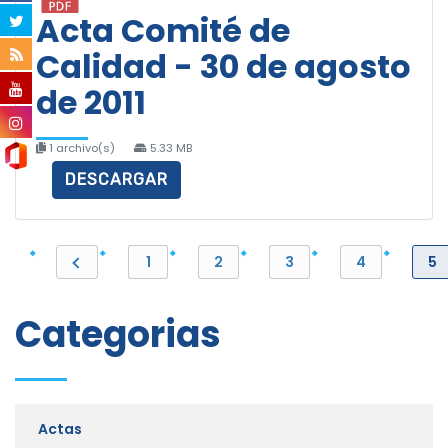
Acta Comité de
Calidad - 30 de agosto
de 2011
1 archivo(s)
5.33 MB
DESCARGAR
1
2
3
4
5
Categorias
Actas