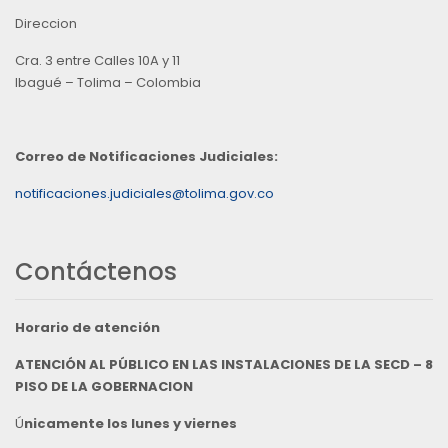
Direccion
Cra. 3 entre Calles 10A y 11
Ibagué – Tolima – Colombia
Correo de Notificaciones Judiciales:
notificaciones.judiciales@tolima.gov.co
Contáctenos
Horario de atención
ATENCIÓN AL PÚBLICO EN LAS INSTALACIONES DE LA SECD – 8
PISO DE LA GOBERNACION
Ú
nicamente los lunes y viernes