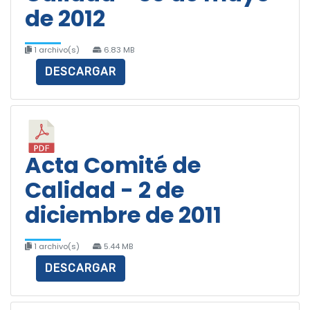
de 2012
1 archivo(s)
6.83 MB
DESCARGAR
Acta Comité de
Calidad - 2 de
diciembre de 2011
1 archivo(s)
5.44 MB
DESCARGAR