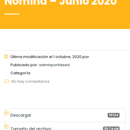
Nómina – Junio 2020
Última modificación el 1 octubre, 2020 por
Publicado por:
adminportalsed
Categoría:
No hay comentarios
Descargar
10124
Tamaño del archivo
35.74 KB