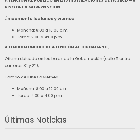
ATENCIÓN AL PÚBLICO EN LAS INSTALACIONES DE LA SECD – 8
PISO DE LA GOBERNACION
Ú
nicamente los lunes y viernes
Mañana: 8:00 a 10:00 a.m.
Tarde: 2:00 a 4:00 p.m
ATENCIÓN UNIDAD DE ATENCIÓN AL CIUDADANO,
Oficina ubicada en los bajos de la Gobernación (calle 11 entre
carreras 3ª y 2ª),
Horario de lunes a viernes
Mañana: 8:00 a 12:00 a.m.
Tarde: 2:00 a 4:00 p.m
Últimas Noticias