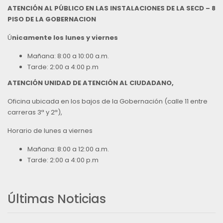
ATENCIÓN AL PÚBLICO EN LAS INSTALACIONES DE LA SECD – 8
PISO DE LA GOBERNACION
Ú
nicamente los lunes y viernes
Mañana: 8:00 a 10:00 a.m.
Tarde: 2:00 a 4:00 p.m
ATENCIÓN UNIDAD DE ATENCIÓN AL CIUDADANO,
Oficina ubicada en los bajos de la Gobernación (calle 11 entre
carreras 3ª y 2ª),
Horario de lunes a viernes
Mañana: 8:00 a 12:00 a.m.
Tarde: 2:00 a 4:00 p.m
Últimas Noticias