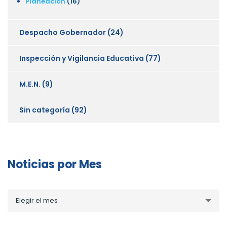
Planeación
(16)
Despacho Gobernador
(24)
Inspección y Vigilancia Educativa
(77)
M.E.N.
(9)
Sin categoría
(92)
Noticias por Mes
Noticias
Elegir el mes
por
Mes