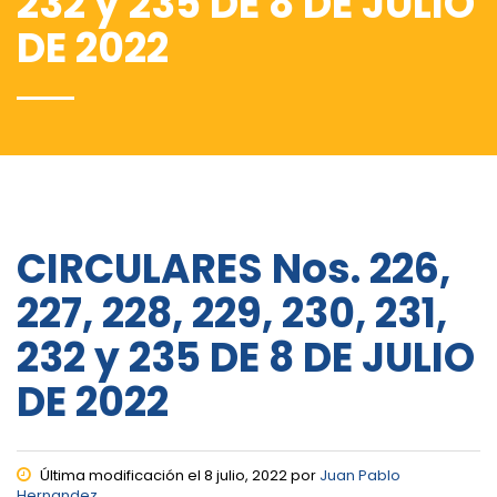
232 y 235 DE 8 DE JULIO
DE 2022
CIRCULARES Nos. 226,
227, 228, 229, 230, 231,
232 y 235 DE 8 DE JULIO
DE 2022
Última modificación el 8 julio, 2022 por
Juan Pablo
Hernandez