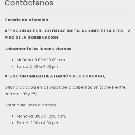
Contáctenos
Horario de atención
ATENCIÓN AL PÚBLICO EN LAS INSTALACIONES DE LA SECD – 8
PISO DE LA GOBERNACION
Ú
nicamente los lunes y viernes
Mañana: 8:00 a 10:00 a.m.
Tarde: 2:00 a 4:00 p.m
ATENCIÓN UNIDAD DE ATENCIÓN AL CIUDADANO,
Oficina ubicada en los bajos de la Gobernación (calle 11 entre
carreras 3ª y 2ª),
Horario de lunes a viernes
Mañana: 8:00 a 12:00 a.m.
Tarde: 2:00 a 4:00 p.m