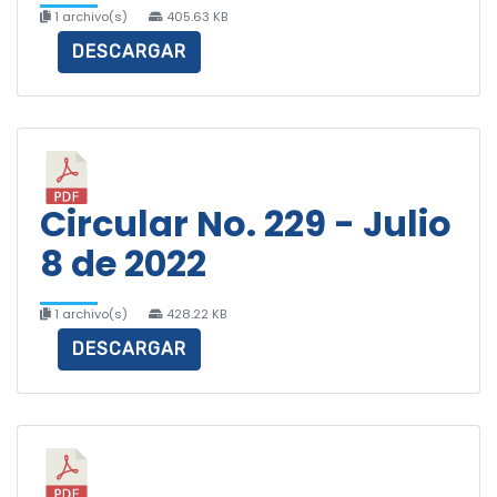
1 archivo(s)
405.63 KB
DESCARGAR
Circular No. 229 - Julio
8 de 2022
1 archivo(s)
428.22 KB
DESCARGAR