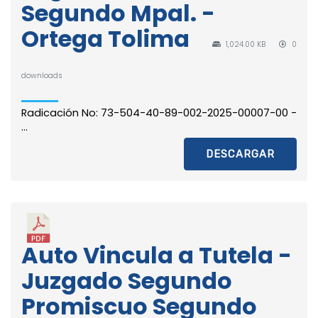
Segundo Mpal. -
Ortega Tolima
1,024.00 KB
0
downloads
Radicación No: 73-504-40-89-002-2025-00007-00 -
...
DESCARGAR
Auto Vincula a Tutela -
Juzgado Segundo
Promiscuo Segundo