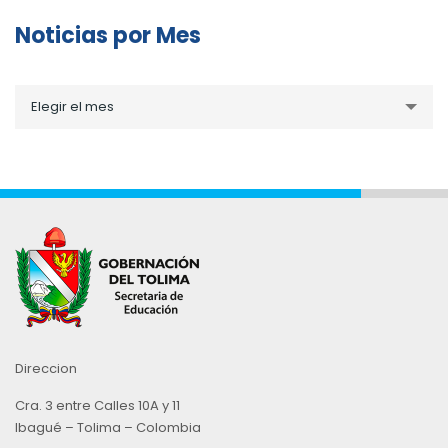
Noticias por Mes
Noticias
Elegir el mes
por
Mes
Direccion
Cra. 3 entre Calles 10A y 11
Ibagué – Tolima – Colombia