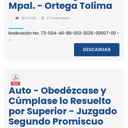
Mpal. - Ortega Tolima
280.03 KB
272 downloads
Radicación No: 73-504-40-89-002-2025-00007-00 -
...
DESCARGAR
Auto - Obedézcase y
Cúmplase lo Resuelto
por Superior - Juzgado
Segundo Promiscuo