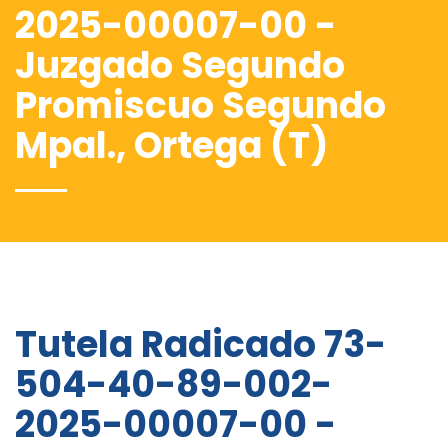
2025-00007-00 -
Juzgado Segundo
Promiscuo Segundo
Mpal., Ortega (T)
Tutela Radicado 73-
504-40-89-002-
2025-00007-00 -