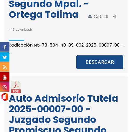
Segundo Mpal. -
Ortega Tolima
321.64 KB
446 downloads
Radicación No: 73-504-40-89-002-2025-00007-00 -
...
DESCARGAR
Auto Admisorio Tutela
2025-00007-00 -
Juzgado Segundo
Promiscuo Segundo