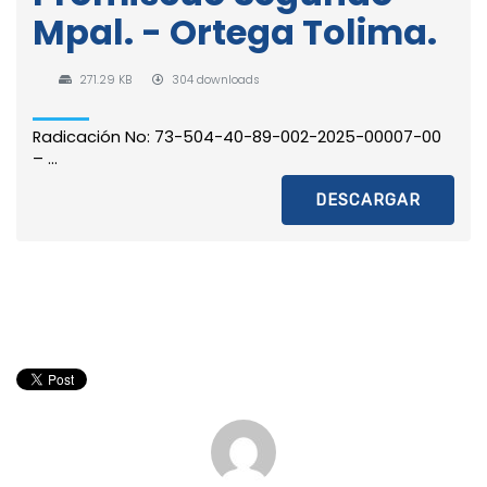
Mpal. - Ortega Tolima.
271.29 KB
304 downloads
Radicación No: 73-504-40-89-002-2025-00007-00
– ...
DESCARGAR