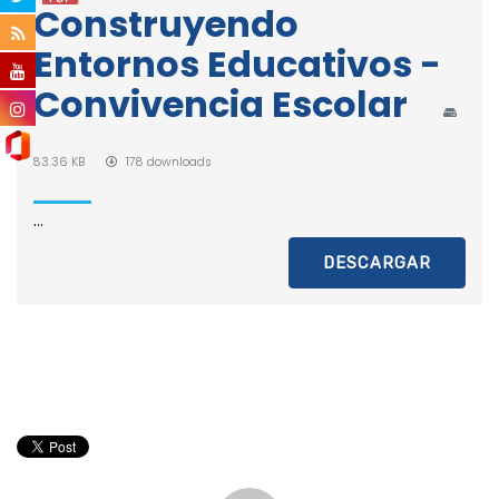
Construyendo
Entornos Educativos -
Convivencia Escolar
83.36 KB
178 downloads
...
DESCARGAR