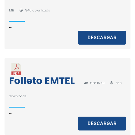
MB
946 downloads
...
DESCARGAR
Folleto EMTEL
658.15 KB
383
downloads
...
DESCARGAR