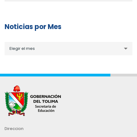
Noticias por Mes
Noticias
Elegir el mes
por
Mes
Direccion