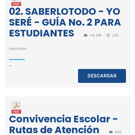
02. SABERLOTODO - YO
SERÉ - GUÍA No. 2 PARA
ESTUDIANTES
1.46 MB
239
downloads
...
DESCARGAR
Convivencia Escolar -
Rutas de Atención
5.85