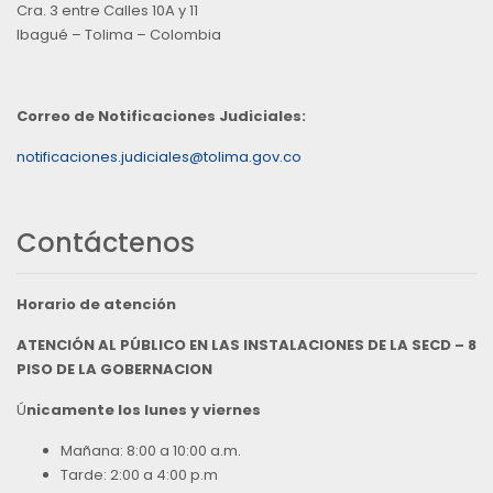
Cra. 3 entre Calles 10A y 11
Ibagué – Tolima – Colombia
Correo de Notificaciones Judiciales:
notificaciones.judiciales@tolima.gov.co
Contáctenos
Horario de atención
ATENCIÓN AL PÚBLICO EN LAS INSTALACIONES DE LA SECD – 8
PISO DE LA GOBERNACION
Ú
nicamente los lunes y viernes
Mañana: 8:00 a 10:00 a.m.
Tarde: 2:00 a 4:00 p.m