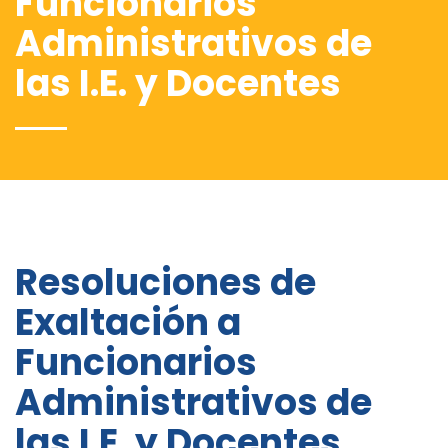
Funcionarios
Administrativos de
las I.E. y Docentes
Resoluciones de
Exaltación a
Funcionarios
Administrativos de
las I.E. y Docentes