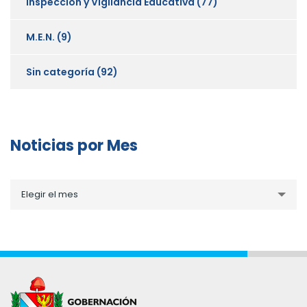
Inspección y Vigilancia Educativa
(77)
M.E.N.
(9)
Sin categoría
(92)
Noticias por Mes
Noticias
Elegir el mes
por
Mes