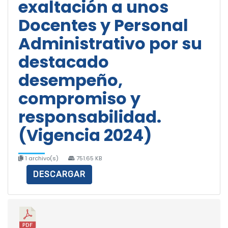
exaltación a unos
Docentes y Personal
Administrativo por su
destacado
desempeño,
compromiso y
responsabilidad.
(Vigencia 2024)
1 archivo(s)
751.65 KB
DESCARGAR