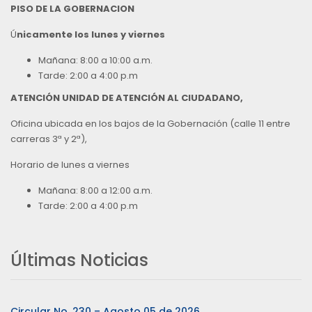
PISO DE LA GOBERNACION
Ú
nicamente los lunes y viernes
Mañana: 8:00 a 10:00 a.m.
Tarde: 2:00 a 4:00 p.m
ATENCIÓN UNIDAD DE ATENCIÓN AL CIUDADANO,
Oficina ubicada en los bajos de la Gobernación (calle 11 entre
carreras 3ª y 2ª),
Horario de lunes a viernes
Mañana: 8:00 a 12:00 a.m.
Tarde: 2:00 a 4:00 p.m
Últimas Noticias
Circular No. 230 – Agosto 05 de 2026