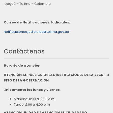
Ibagué – Tolima – Colombia
Correo de Notificaciones Judiciales:
notificaciones.judiciales@tolima.gov.co
Contáctenos
Horario de atención
ATENCIÓN AL PÚBLICO EN LAS INSTALACIONES DE LA SECD – 8
PISO DE LA GOBERNACION
Ú
nicamente los lunes y viernes
Mañana: 8:00 a 10:00 a.m.
Tarde: 2:00 a 4:00 p.m
ATENCIÓN UNIDAD DE ATENCIÓN AL CIUDADANO,