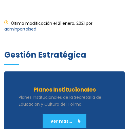
Última modificación el 21 enero, 2021 por
adminportalsed
Gestión Estratégica
Planes Institucionales
Planes Institucionales de la Secretaría de
Educación y Cultura del Tolima
Ver mas...