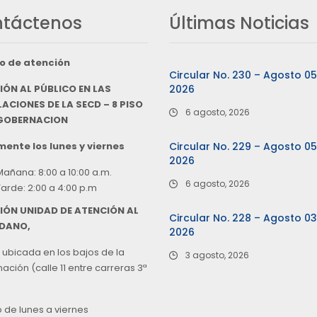
táctenos
Últimas Noticias
o de atención
Circular No. 230 – Agosto 0
IÓN AL PÚBLICO EN LAS
2026
ACIONES DE LA SECD – 8 PISO
6 agosto, 2026
 GOBERNACION
ente los lunes y viernes
Circular No. 229 – Agosto 0
2026
Mañana: 8:00 a 10:00 a.m.
6 agosto, 2026
Tarde: 2:00 a 4:00 p.m
IÓN UNIDAD DE ATENCIÓN AL
Circular No. 228 – Agosto 0
DANO,
2026
 ubicada en los bajos de la
3 agosto, 2026
ción (calle 11 entre carreras 3ª
o de lunes a viernes