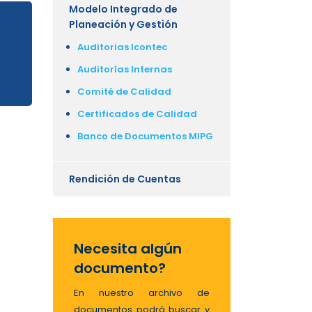
Modelo Integrado de
Planeación y Gestión
Auditorias Icontec
Auditorías Internas
Comité de Calidad
Certificados de Calidad
Banco de Documentos MIPG
Rendición de Cuentas
Necesita algún
documento?
En nuestro archivo de
documentos podrá buscar y