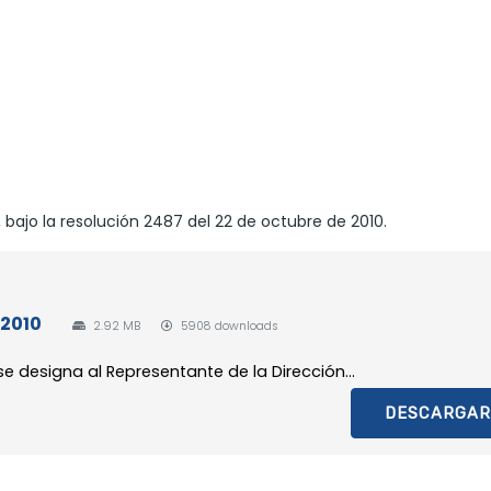
 bajo la resolución 2487 del 22 de octubre de 2010.
 2010
2.92 MB
5908 downloads
se designa al Representante de la Dirección...
DESCARGAR