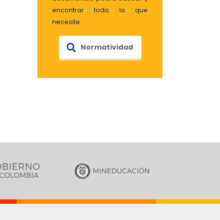
encontrar todo lo que
necesite.
Normatividad