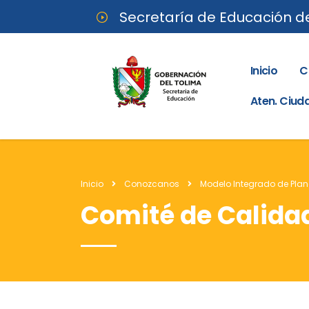
Secretaría de Educación d
Inicio
C
Aten. Ciu
Inicio
Conozcanos
Modelo Integrado de Plan
Comité de Calida