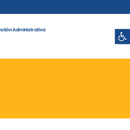
Abrir
stión Administrativa