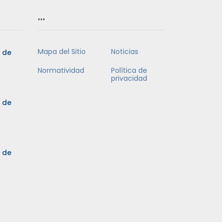
…
Mapa del Sitio
Noticias
5 de
Normatividad
Política de
privacidad
5 de
3 de