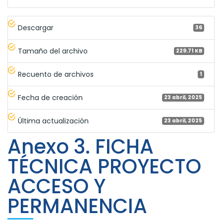
Descargar
36
Tamaño del archivo
229.71 KB
Recuento de archivos
1
Fecha de creación
23 abril, 2025
Última actualización
23 abril, 2025
Anexo 3. FICHA
TÉCNICA PROYECTO
ACCESO Y
PERMANENCIA