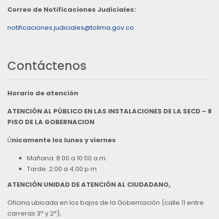
Correo de Notificaciones Judiciales:
notificaciones.judiciales@tolima.gov.co
Contáctenos
Horario de atención
ATENCIÓN AL PÚBLICO EN LAS INSTALACIONES DE LA SECD – 8
PISO DE LA GOBERNACION
Ú
nicamente los lunes y viernes
Mañana: 8:00 a 10:00 a.m.
Tarde: 2:00 a 4:00 p.m
ATENCIÓN UNIDAD DE ATENCIÓN AL CIUDADANO,
Oficina ubicada en los bajos de la Gobernación (calle 11 entre
carreras 3ª y 2ª),