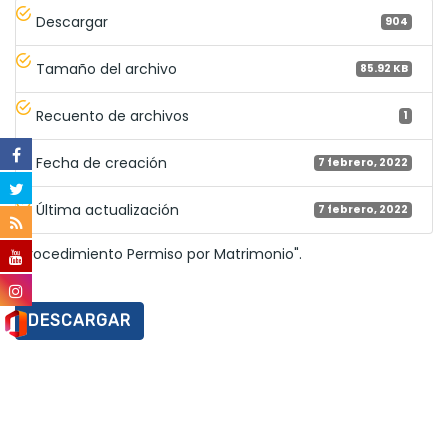
Descargar
904
Tamaño del archivo
85.92 KB
Recuento de archivos
1
Fecha de creación
7 febrero, 2022
Última actualización
7 febrero, 2022
"Procedimiento Permiso por Matrimonio".
DESCARGAR