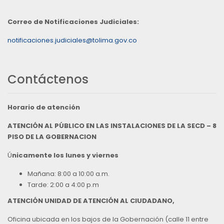
Correo de Notificaciones Judiciales:
notificaciones.judiciales@tolima.gov.co
Contáctenos
Horario de atención
ATENCIÓN AL PÚBLICO EN LAS INSTALACIONES DE LA SECD – 8
PISO DE LA GOBERNACION
Ú
nicamente los lunes y viernes
Mañana: 8:00 a 10:00 a.m.
Tarde: 2:00 a 4:00 p.m
ATENCIÓN UNIDAD DE ATENCIÓN AL CIUDADANO,
Oficina ubicada en los bajos de la Gobernación (calle 11 entre