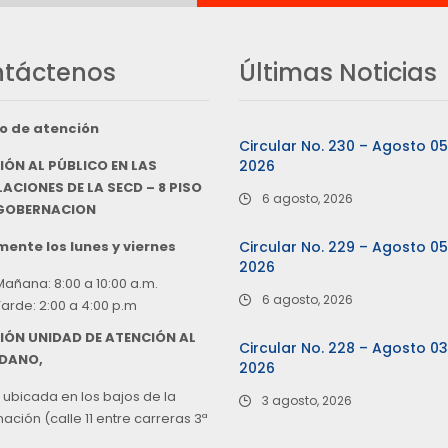
táctenos
Últimas Noticias
o de atención
Circular No. 230 – Agosto 0
IÓN AL PÚBLICO EN LAS
2026
ACIONES DE LA SECD – 8 PISO
6 agosto, 2026
 GOBERNACION
ente los lunes y viernes
Circular No. 229 – Agosto 0
2026
Mañana: 8:00 a 10:00 a.m.
6 agosto, 2026
Tarde: 2:00 a 4:00 p.m
IÓN UNIDAD DE ATENCIÓN AL
Circular No. 228 – Agosto 0
DANO,
2026
 ubicada en los bajos de la
3 agosto, 2026
ción (calle 11 entre carreras 3ª