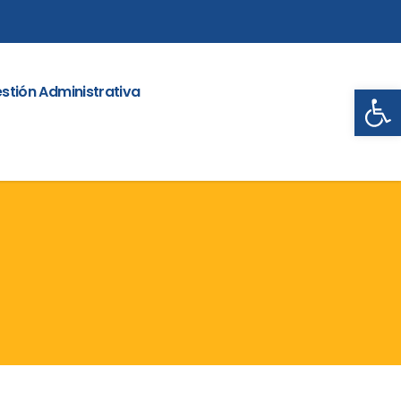
Abrir
stión Administrativa