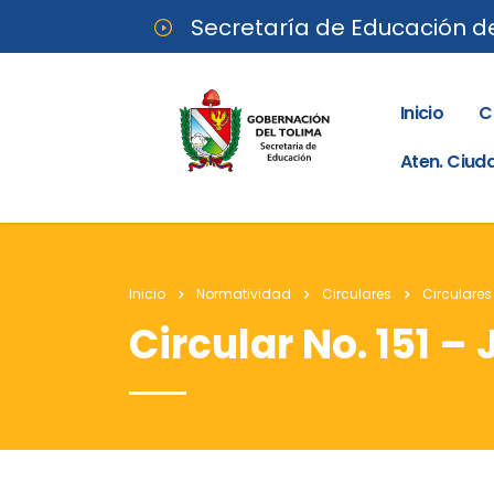
Secretaría de Educación d
Inicio
C
Aten. Ciu
Inicio
Normatividad
Circulares
Circulares
Circular No. 151 – 