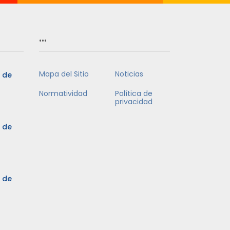
…
Mapa del Sitio
Noticias
5 de
Normatividad
Política de
privacidad
5 de
3 de