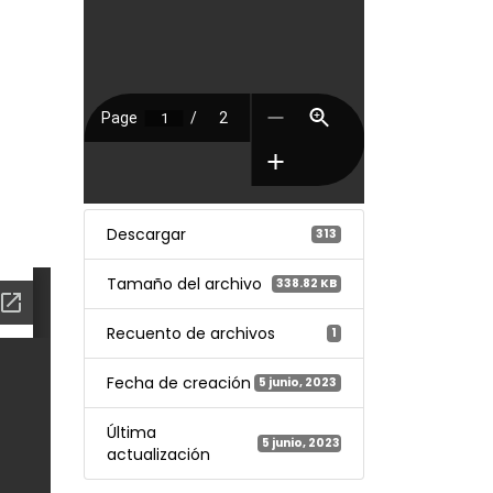
Descargar
313
Tamaño del archivo
338.82 KB
Recuento de archivos
1
Fecha de creación
5 junio, 2023
Última
5 junio, 2023
actualización