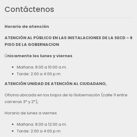
Contáctenos
Horario de atención
ATENCIÓN AL PÚBLICO EN LAS INSTALACIONES DE LA SECD – 8
PISO DE LA GOBERNACION
Ú
nicamente los lunes y viernes
Mañana: 8:00 a 10:00 a.m.
Tarde: 2:00 a 4:00 p.m
ATENCIÓN UNIDAD DE ATENCIÓN AL CIUDADANO,
Oficina ubicada en los bajos de la Gobernación (calle 11 entre
carreras 3ª y 2ª),
Horario de lunes a viernes
Mañana: 8:00 a 12:00 a.m.
Tarde: 2:00 a 4:00 p.m