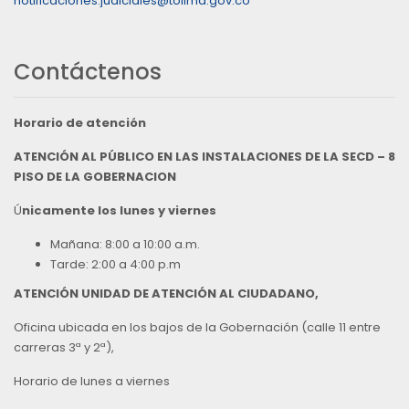
notificaciones.judiciales@tolima.gov.co
Contáctenos
Horario de atención
ATENCIÓN AL PÚBLICO EN LAS INSTALACIONES DE LA SECD – 8
PISO DE LA GOBERNACION
Ú
nicamente los lunes y viernes
Mañana: 8:00 a 10:00 a.m.
Tarde: 2:00 a 4:00 p.m
ATENCIÓN UNIDAD DE ATENCIÓN AL CIUDADANO,
Oficina ubicada en los bajos de la Gobernación (calle 11 entre
carreras 3ª y 2ª),
Horario de lunes a viernes