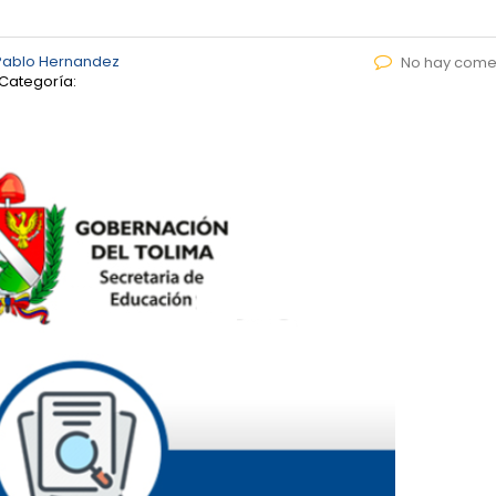
Pablo Hernandez
No hay come
Categoría: