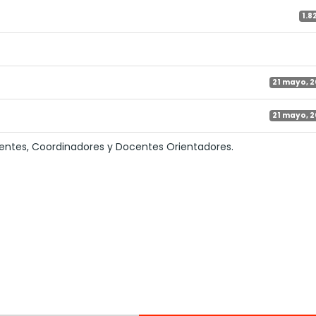
1.8
21 mayo, 
21 mayo, 
ntes, Coordinadores y Docentes Orientadores.