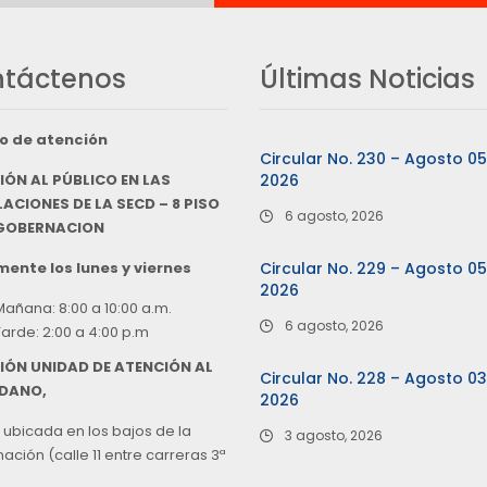
táctenos
Últimas Noticias
o de atención
Circular No. 230 – Agosto 0
IÓN AL PÚBLICO EN LAS
2026
ACIONES DE LA SECD – 8 PISO
6 agosto, 2026
 GOBERNACION
ente los lunes y viernes
Circular No. 229 – Agosto 0
2026
Mañana: 8:00 a 10:00 a.m.
6 agosto, 2026
Tarde: 2:00 a 4:00 p.m
IÓN UNIDAD DE ATENCIÓN AL
Circular No. 228 – Agosto 0
DANO,
2026
 ubicada en los bajos de la
3 agosto, 2026
ción (calle 11 entre carreras 3ª