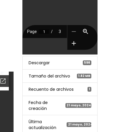
Descargar
598
Tamaño del archivo
1.82 MB
Recuento de archivos
1
Fecha de
21 mayo, 2024
creación
Última
21 mayo, 2024
actualización