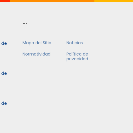
…
Mapa del Sitio
Noticias
5 de
Normatividad
Política de
privacidad
5 de
3 de