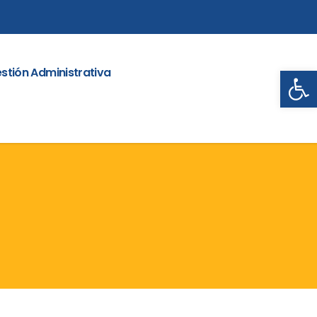
Abrir
stión Administrativa