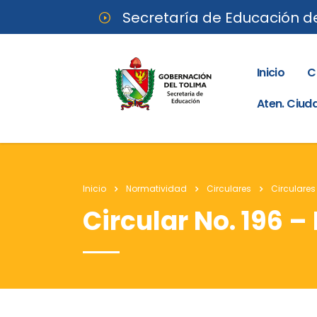
Secretaría de Educación d
Inicio
C
Aten. Ciu
Inicio
Normatividad
Circulares
Circulares
Circular No. 196 