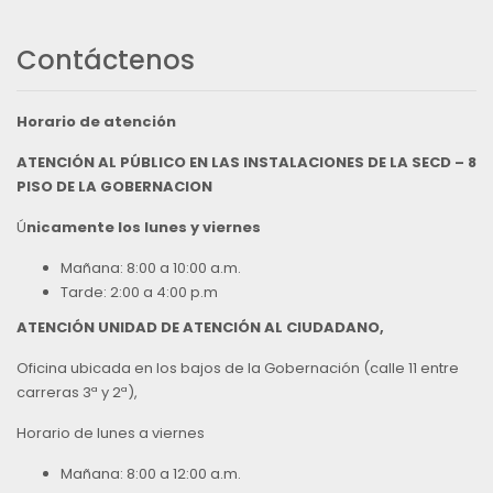
Contáctenos
Horario de atención
ATENCIÓN AL PÚBLICO EN LAS INSTALACIONES DE LA SECD – 8
PISO DE LA GOBERNACION
Ú
nicamente los lunes y viernes
Mañana: 8:00 a 10:00 a.m.
Tarde: 2:00 a 4:00 p.m
ATENCIÓN UNIDAD DE ATENCIÓN AL CIUDADANO,
Oficina ubicada en los bajos de la Gobernación (calle 11 entre
carreras 3ª y 2ª),
Horario de lunes a viernes
Mañana: 8:00 a 12:00 a.m.