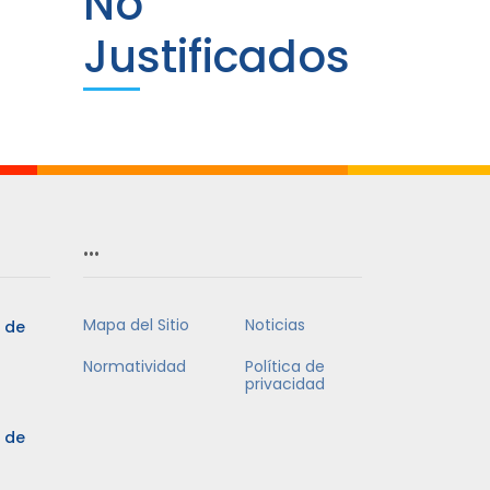
No
Justificados
…
Mapa del Sitio
Noticias
5 de
Normatividad
Política de
privacidad
5 de