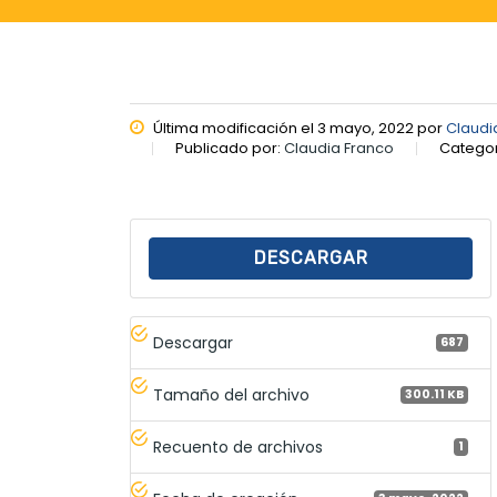
Última modificación el 3 mayo, 2022 por
Claudi
Publicado por:
Claudia Franco
Categor
DESCARGAR
Descargar
687
Tamaño del archivo
300.11 KB
Recuento de archivos
1