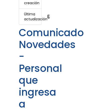
creación
Última
3 mayo, 2022
actualización
Comunicado
Novedades
-
Personal
que
ingresa
a