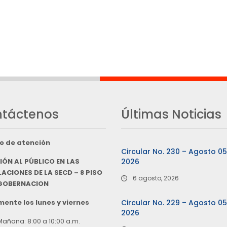
táctenos
Últimas Noticias
o de atención
Circular No. 230 – Agosto 0
IÓN AL PÚBLICO EN LAS
2026
ACIONES DE LA SECD – 8 PISO
6 agosto, 2026
 GOBERNACION
ente los lunes y viernes
Circular No. 229 – Agosto 0
2026
Mañana: 8:00 a 10:00 a.m.