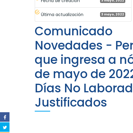
Fecha de creación
3 mayo, 2022
Última actualización
3 mayo, 2022
Comunicado
Novedades - Pe
que ingresa a n
de mayo de 202
Días No Labora
Justificados